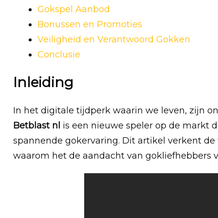
Gokspel Aanbod
Bonussen en Promoties
Veiligheid en Verantwoord Gokken
Conclusie
Inleiding
In het digitale tijdperk waarin we leven, zijn 
Betblast nl
is een nieuwe speler op de markt di
spannende gokervaring. Dit artikel verkent de
waarom het de aandacht van gokliefhebbers v