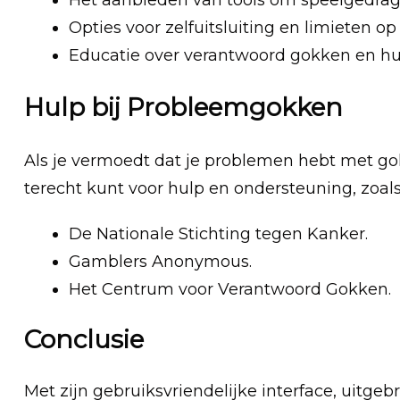
Het aanbieden van tools om speelgedrag
Opties voor zelfuitsluiting en limieten op 
Educatie over verantwoord gokken en hu
Hulp bij Probleemgokken
Als je vermoedt dat je problemen hebt met gokk
terecht kunt voor hulp en ondersteuning, zoals
De Nationale Stichting tegen Kanker.
Gamblers Anonymous.
Het Centrum voor Verantwoord Gokken.
Conclusie
Met zijn gebruiksvriendelijke interface, uitge