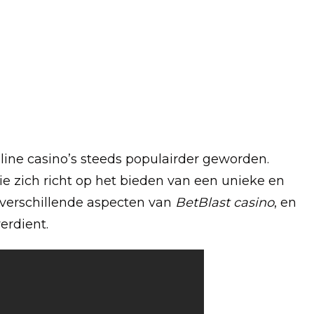
online casino’s steeds populairder geworden.
e zich richt op het bieden van een unieke en
 verschillende aspecten van
BetBlast casino
, en
erdient.