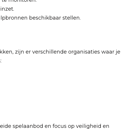
 te monitoren.
inzet.
lpbronnen beschikbaar stellen.
en, zijn er verschillende organisaties waar je
:
breide spelaanbod en focus op veiligheid en