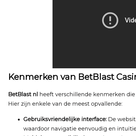
Kenmerken van BetBlast Casi
BetBlast nl
heeft verschillende kenmerken die 
Hier zijn enkele van de meest opvallende:
Gebruiksvriendelijke interface:
De website
waardoor navigatie eenvoudig en intuïtief