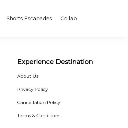
Shorts Escapades
Collab
Experience Destination
About Us
Privacy Policy
Cancellation Policy
Terms & Conditions