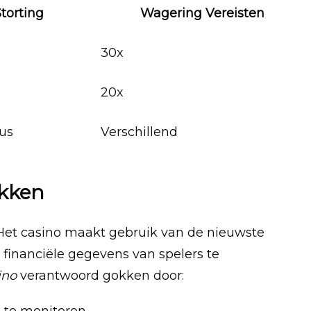
torting
Wagering Vereisten
30x
20x
tus
Verschillend
okken
 Het casino maakt gebruik van de nieuwste
financiële gegevens van spelers te
ino
verantwoord gokken door: