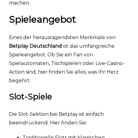
machen.
Spieleangebot
Eines der herausragendsten Merkmale von
Betplay Deutschland
ist das umfangreiche
Spieleangebot. Ob Sie ein Fan von
Spielautomaten, Tischspielen oder Live-Casino-
Action sind, hier finden Sie alles, was Ihr Herz
begehrt.
Slot-Spiele
Die Slot-Sektion bei Betplay ist einfach
beeindruckend. Hier finden Sie:
Traditionelle Slots mit klassischen