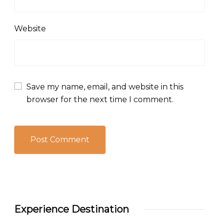
Website
Save my name, email, and website in this
browser for the next time I comment.
Experience Destination