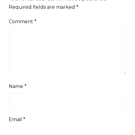
Required fields are marked
*
Comment
*
Name
*
Email
*