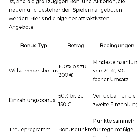
ist, sind die großzügigen Boni und Aktionen, die
neuen und bestehenden Spielern angeboten
werden. Hier sind einige der attraktivsten
Angebote:
Bonus-Typ
Betrag
Bedingungen
Mindesteinzahlu
100% bis zu
Willkommensbonus
von 20 €, 30-
200 €
facher Umsatz
50% bis zu
Verfügbar für die
Einzahlungsbonus
150 €
zweite Einzahlun
Punkte sammeln
Treueprogramm
Bonuspunkte
für regelmäßige