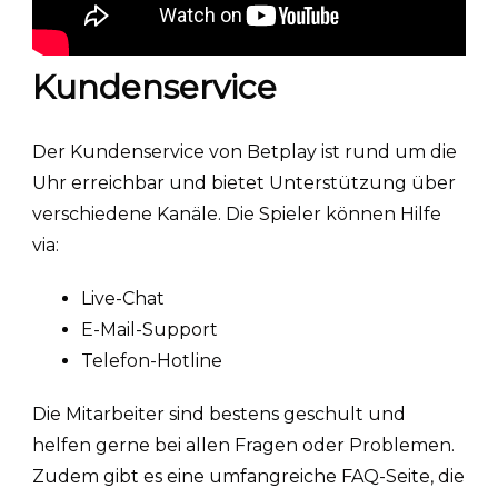
Kundenservice
Der Kundenservice von Betplay ist rund um die
Uhr erreichbar und bietet Unterstützung über
verschiedene Kanäle. Die Spieler können Hilfe
via:
Live-Chat
E-Mail-Support
Telefon-Hotline
Die Mitarbeiter sind bestens geschult und
helfen gerne bei allen Fragen oder Problemen.
Zudem gibt es eine umfangreiche FAQ-Seite, die