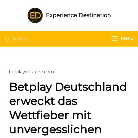
Experience Destination
NE India Experts | Group trips | Tailored
trips | Unique experiences in NE India
Menu
betplaydeutche.com
Betplay Deutschland
erweckt das
Wettfieber mit
unvergesslichen