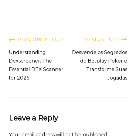
PREVIOUS ARTICLE
NEXT ARTICLE
Understanding
Desvende os Segredos
Dexscreener: The
do Betplay Poker e
Essential DEX Scanner
Transforme Suas
for 2026
Jogadas
Leave a Reply
Your email address will not be published.