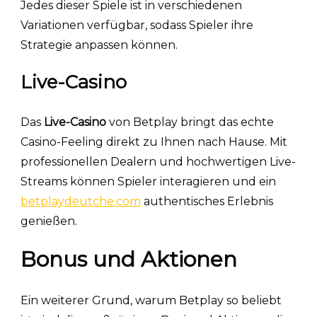
Jedes dieser Spiele ist in verschiedenen
Variationen verfügbar, sodass Spieler ihre
Strategie anpassen können.
Live-Casino
Das
Live-Casino
von Betplay bringt das echte
Casino-Feeling direkt zu Ihnen nach Hause. Mit
professionellen Dealern und hochwertigen Live-
Streams können Spieler interagieren und ein
betplaydeutche.com
authentisches Erlebnis
genießen.
Bonus und Aktionen
Ein weiterer Grund, warum Betplay so beliebt