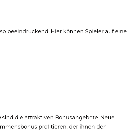
nso beeindruckend. Hier können Spieler auf eine
g
sind die attraktiven Bonusangebote. Neue
mmensbonus profitieren, der ihnen den