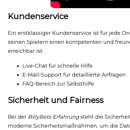
Kundenservice
Ein erstklassiger Kundenservice ist für jede Onl
seinen Spielern einen kompetenten und freund
erreichbar ist:
Live-Chat für schnelle Hilfe
E-Mail-Support für detaillierte Anfragen
FAQ-Bereich zur Selbsthilfe
Sicherheit und Fairness
Bei der
BillyBets Erfahrung
steht die Sicherhei
moderne Sicherheitsmaßnahmen, um die Daten 