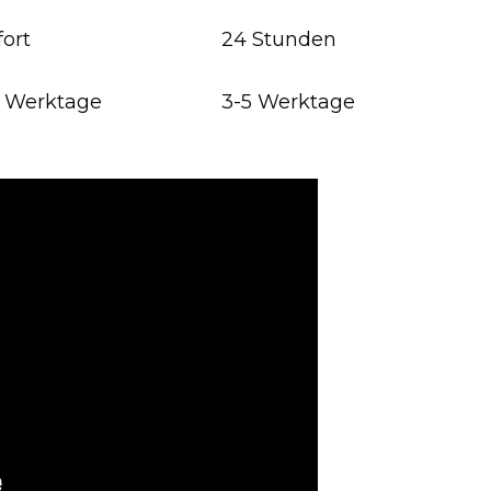
fort
24 Stunden
3 Werktage
3-5 Werktage