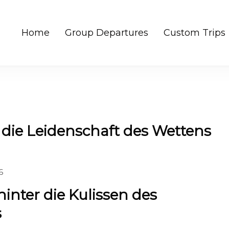
Home
Group Departures
Custom Trips
rips | Unique experiences in NE India
t die Leidenschaft des Wettens
6
hinter die Kulissen des
s