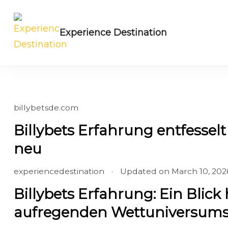
Experience Destination
NE India Experts | Group trips | Tailored t
billybetsde.com
Billybets Erfahrung entfessel
neu
experiencedestination
Updated on
March 10, 202
Billybets Erfahrung: Ein Blick 
aufregenden Wettuniversum