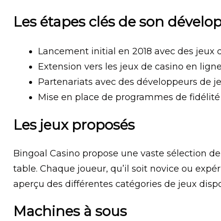
Les étapes clés de son dével
Lancement initial en 2018 avec des jeux de
Extension vers les jeux de casino en lign
Partenariats avec des développeurs de
Mise en place de programmes de fidélité e
Les jeux proposés
Bingoal Casino propose une vaste sélection de
table. Chaque joueur, qu’il soit novice ou expé
aperçu des différentes catégories de jeux dispo
Machines à sous