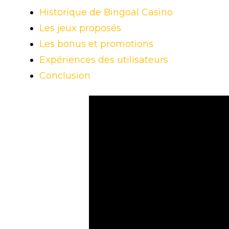
Historique de Bingoal Casino
Les jeux proposés
Les bonus et promotions
Expériences des utilisateurs
Conclusion