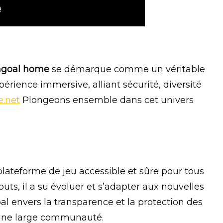
ngoal home
se démarque comme un véritable
périence immersive, alliant sécurité, diversité
e.net
Plongeons ensemble dans cet univers
plateforme de jeu accessible et sûre pour tous
ts, il a su évoluer et s’adapter aux nouvelles
 envers la transparence et la protection des
d’une large communauté.