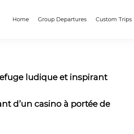
Home
Group Departures
Custom Trips
rips | Unique experiences in NE India
fuge ludique et inspirant
ant d’un casino à portée de