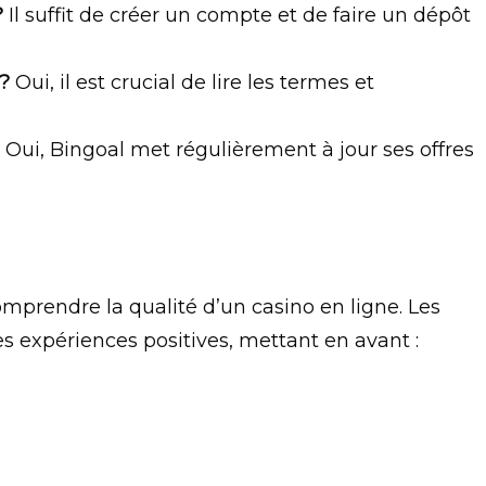
?
Il suffit de créer un compte et de faire un dépôt
?
Oui, il est crucial de lire les termes et
Oui, Bingoal met régulièrement à jour ses offres
comprendre la qualité d’un casino en ligne. Les
 expériences positives, mettant en avant :