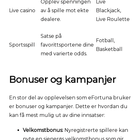
Opplev spenningen
Live
Live casino
av å spille mot ekte
Blackjack,
dealere.
Live Roulette
Satse på
Fotball,
Sportsspill
favorittsportene dine
Basketball
med varierte odds.
Bonuser og kampanjer
En stor del av opplevelsen som eFortuna bruker
er bonuser og kampanjer. Dette er hvordan du
kan få mest mulig ut av dine innsatser:
Velkomstbonus:
Nyregistrerte spillere kan
nyte en sjenerøs velkomstbonus som gir