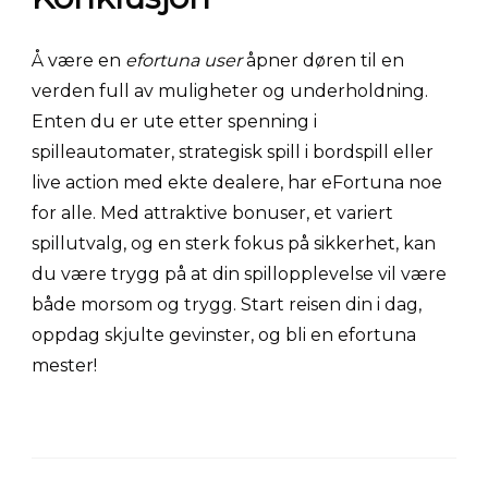
Å være en
efortuna user
åpner døren til en
verden full av muligheter og underholdning.
Enten du er ute etter spenning i
spilleautomater, strategisk spill i bordspill eller
live action med ekte dealere, har eFortuna noe
for alle. Med attraktive bonuser, et variert
spillutvalg, og en sterk fokus på sikkerhet, kan
du være trygg på at din spillopplevelse vil være
både morsom og trygg. Start reisen din i dag,
oppdag skjulte gevinster, og bli en efortuna
mester!