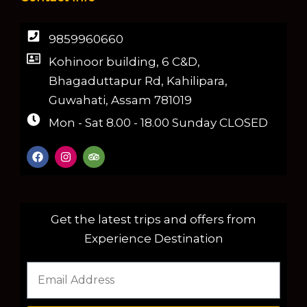
9859960660
Kohinoor building, 6 C&D,
Bhagaduttapur Rd, Kahilipara,
Guwahati, Assam 781019
Mon - Sat 8.00 - 18.00 Sunday CLOSED
Get the latest trips and offers from
Experience Destination