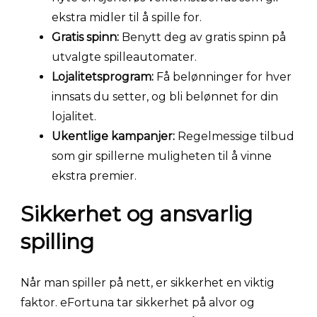
ekstra midler til å spille for.
Gratis spinn:
Benytt deg av gratis spinn på
utvalgte spilleautomater.
Lojalitetsprogram:
Få belønninger for hver
innsats du setter, og bli belønnet for din
lojalitet.
Ukentlige kampanjer:
Regelmessige tilbud
som gir spillerne muligheten til å vinne
ekstra premier.
Sikkerhet og ansvarlig
spilling
Når man spiller på nett, er sikkerhet en viktig
faktor. eFortuna tar sikkerhet på alvor og