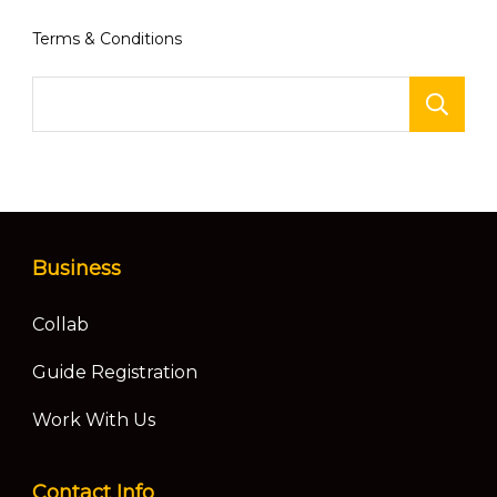
Terms & Conditions
Business
Collab
Guide Registration
Work With Us
Contact Info