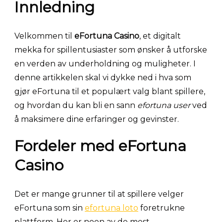
Innledning
Velkommen til
eFortuna Casino
, et digitalt
mekka for spillentusiaster som ønsker å utforske
en verden av underholdning og muligheter. I
denne artikkelen skal vi dykke ned i hva som
gjør eFortuna til et populært valg blant spillere,
og hvordan du kan bli en sann
efortuna user
ved
å maksimere dine erfaringer og gevinster.
Fordeler med eFortuna
Casino
Det er mange grunner til at spillere velger
eFortuna som sin
efortuna loto
foretrukne
plattform. Her er noen av de mest