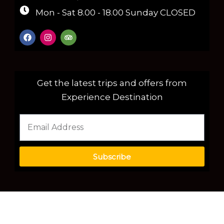
Mon - Sat 8.00 - 18.00 Sunday CLOSED
Get the latest trips and offers from
Experience Destination
Subscribe