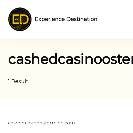
Experience Destination
NE India Experts | Group trips | Tailored t
cashedcasinooste
1 Result
cashedcasinoosterreich.com