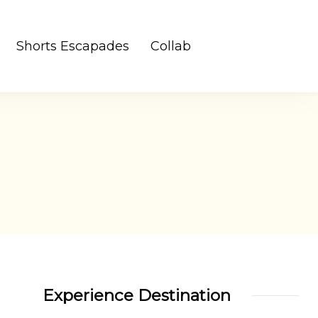
Shorts Escapades
Collab
Experience Destination