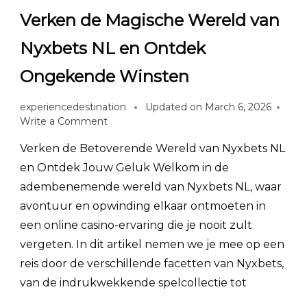
Verken de Magische Wereld van
Nyxbets NL en Ontdek
Ongekende Winsten
experiencedestination
Updated on
March 6, 2026
Write a Comment
Verken de Betoverende Wereld van Nyxbets NL
en Ontdek Jouw Geluk Welkom in de
adembenemende wereld van Nyxbets NL, waar
avontuur en opwinding elkaar ontmoeten in
een online casino-ervaring die je nooit zult
vergeten. In dit artikel nemen we je mee op een
reis door de verschillende facetten van Nyxbets,
van de indrukwekkende spelcollectie tot