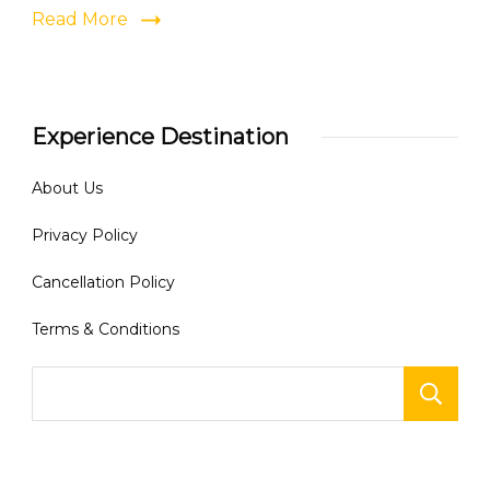
Read More
Experience Destination
About Us
Privacy Policy
Cancellation Policy
Terms & Conditions