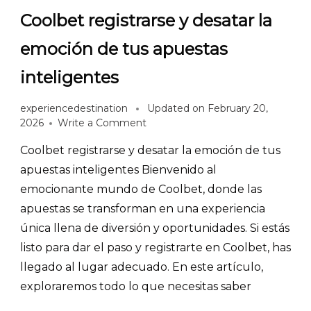
Coolbet registrarse y desatar la
emoción de tus apuestas
inteligentes
experiencedestination
Updated on
February 20,
2026
Write a Comment
Coolbet registrarse y desatar la emoción de tus
apuestas inteligentes Bienvenido al
emocionante mundo de Coolbet, donde las
apuestas se transforman en una experiencia
única llena de diversión y oportunidades. Si estás
listo para dar el paso y registrarte en Coolbet, has
llegado al lugar adecuado. En este artículo,
exploraremos todo lo que necesitas saber