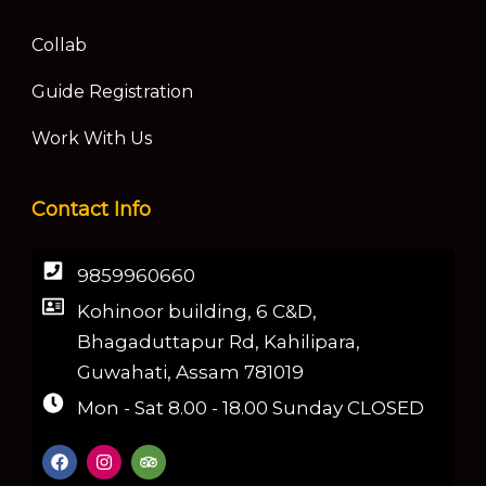
Collab
Guide Registration
Work With Us
Contact Info
9859960660
Kohinoor building, 6 C&D,
Bhagaduttapur Rd, Kahilipara,
Guwahati, Assam 781019
Mon - Sat 8.00 - 18.00 Sunday CLOSED