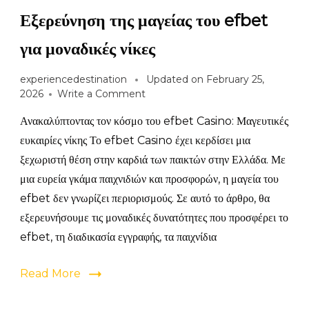
Εξερεύνηση της μαγείας του efbet
για μοναδικές νίκες
experiencedestination
Updated on
February 25,
2026
Write a Comment
Ανακαλύπτοντας τον κόσμο του efbet Casino: Μαγευτικές
ευκαιρίες νίκης Το efbet Casino έχει κερδίσει μια
ξεχωριστή θέση στην καρδιά των παικτών στην Ελλάδα. Με
μια ευρεία γκάμα παιχνιδιών και προσφορών, η μαγεία του
efbet δεν γνωρίζει περιορισμούς. Σε αυτό το άρθρο, θα
εξερευνήσουμε τις μοναδικές δυνατότητες που προσφέρει το
efbet, τη διαδικασία εγγραφής, τα παιχνίδια
Read More