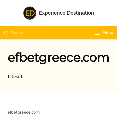
Experience Destination
NE India Experts | Group trips | Tailored
trips | Unique experiences in NE India
Menu
efbetgreece.com
1 Result
efbetgreece.com