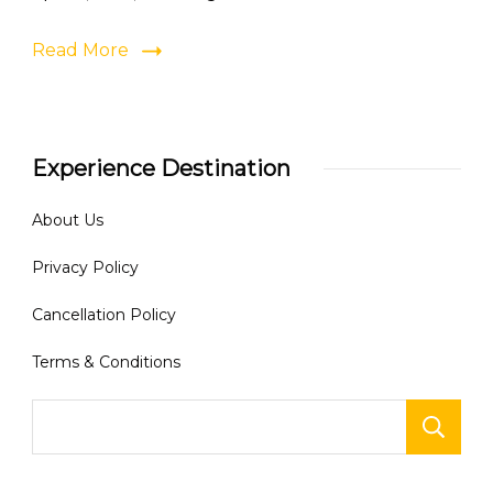
Read More
Experience Destination
About Us
Privacy Policy
Cancellation Policy
Terms & Conditions