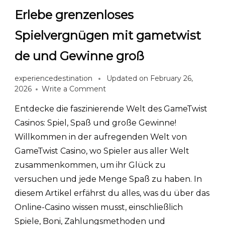
Erlebe grenzenloses
Spielvergnügen mit gametwist
de und Gewinne groß
experiencedestination
Updated on
February 26,
2026
Write a Comment
Entdecke die faszinierende Welt des GameTwist
Casinos: Spiel, Spaß und große Gewinne!
Willkommen in der aufregenden Welt von
GameTwist Casino, wo Spieler aus aller Welt
zusammenkommen, um ihr Glück zu
versuchen und jede Menge Spaß zu haben. In
diesem Artikel erfährst du alles, was du über das
Online-Casino wissen musst, einschließlich
Spiele, Boni, Zahlungsmethoden und