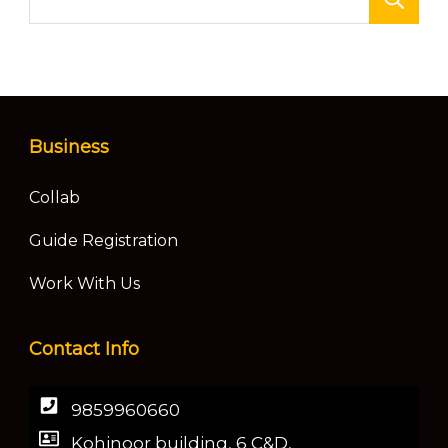
Business
Collab
Guide Registration
Work With Us
Contact Info
9859960660
Kohinoor building, 6 C&D,