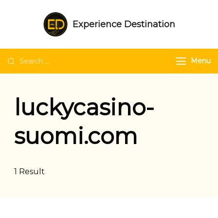
Experience Destination
NE India Experts | Group trips | Tailored
trips | Unique experiences in NE India
Menu
luckycasino-
suomi.com
1 Result