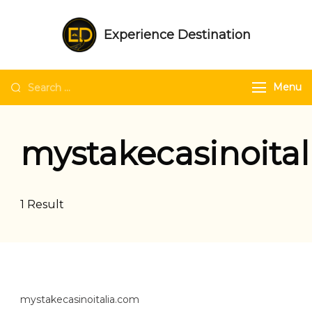
Experience Destination
NE India Experts | Group trips | Tailored
trips | Unique experiences in NE India
Menu
mystakecasinoita
1 Result
mystakecasinoitalia.com