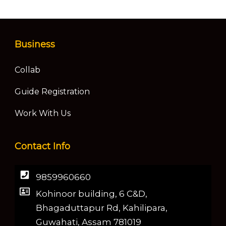
Business
Collab
Guide Registration
Work With Us
Contact Info
9859960660
Kohinoor building, 6 C&D,
Bhagaduttapur Rd, Kahilipara,
Guwahati, Assam 781019