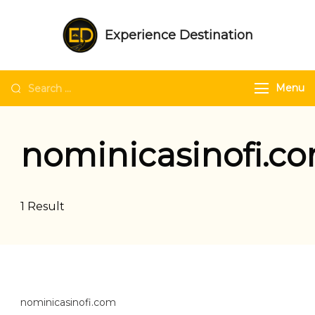
Experience Destination
NE India Experts | Group trips | Tailored
trips | Unique experiences in NE India
Menu
nominicasinofi.c
1 Result
nominicasinofi.com