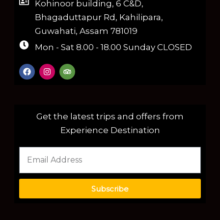
Kohinoor building, 6 C&D,
Bhagaduttapur Rd, Kahilipara,
Guwahati, Assam 781019
Mon - Sat 8.00 - 18.00 Sunday CLOSED
Get the latest trips and offers from
Experience Destination
Subscribe