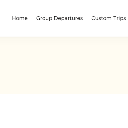
Home
Group Departures
Custom Trips
rips | Unique experiences in NE India