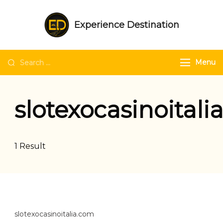
Experience Destination
NE India Experts | Group trips | Tailored
trips | Unique experiences in NE India
Menu
slotexocasinoitali
1 Result
slotexocasinoitalia.com