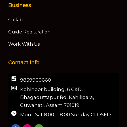
Business
Collab
Guide Registration
Work With Us
Contact Info
9859960660
Kohinoor building, 6 C&D,
Bhagaduttapur Rd, Kahilipara,
Guwahati, Assam 781019
Mon - Sat 8.00 - 18.00 Sunday CLOSED