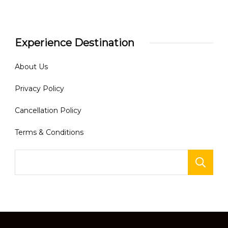
Experience Destination
About Us
Privacy Policy
Cancellation Policy
Terms & Conditions