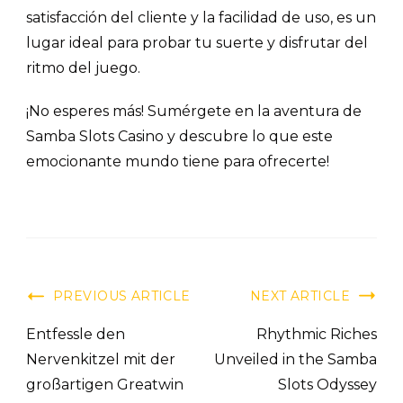
satisfacción del cliente y la facilidad de uso, es un
lugar ideal para probar tu suerte y disfrutar del
ritmo del juego.
¡No esperes más! Sumérgete en la aventura de
Samba Slots Casino y descubre lo que este
emocionante mundo tiene para ofrecerte!
PREVIOUS ARTICLE
NEXT ARTICLE
Entfessle den
Rhythmic Riches
Nervenkitzel mit der
Unveiled in the Samba
großartigen Greatwin
Slots Odyssey