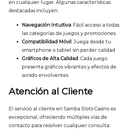
en cualquier lugar. Algunas características
destacadas incluyen:
Navegación Intuitiva
: Fácil acceso a todas
las categorías de juegos y promociones.
Compatibilidad Móvil
: Juega desde tu
smartphone o tablet sin perder calidad.
Gráficos de Alta Calidad
: Cada juego
presenta gráficos vibrantes y efectos de
sonido envolventes.
Atención al Cliente
El servicio al cliente en Samba Slots Casino es
excepcional, ofreciendo múltiples vías de
contacto para resolver cualquier consulta: