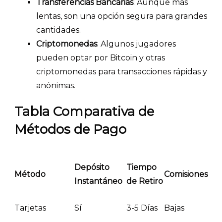
Transferencias Bancarias
: Aunque más
lentas, son una opción segura para grandes
cantidades.
Criptomonedas
: Algunos jugadores
pueden optar por Bitcoin y otras
criptomonedas para transacciones rápidas y
anónimas.
Tabla Comparativa de
Métodos de Pago
Depósito
Tiempo
Método
Comisiones
Instantáneo
de Retiro
Tarjetas
Sí
3-5 Días
Bajas