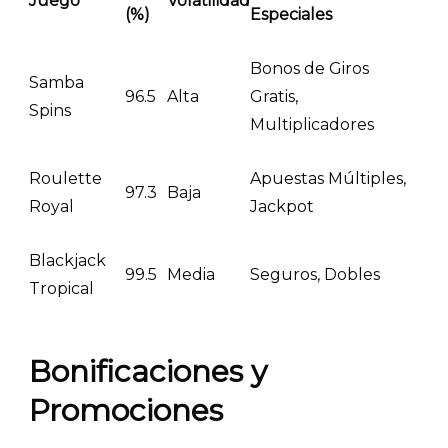
Juego
Volatilidad
(%)
Especiales
Bonos de Giros
Samba
96.5
Alta
Gratis,
Spins
Multiplicadores
Roulette
Apuestas Múltiples,
97.3
Baja
Royal
Jackpot
Blackjack
99.5
Media
Seguros, Dobles
Tropical
Bonificaciones y
Promociones