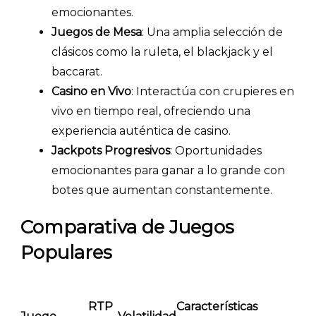
emocionantes.
Juegos de Mesa
: Una amplia selección de
clásicos como la ruleta, el blackjack y el
baccarat.
Casino en Vivo
: Interactúa con crupieres en
vivo en tiempo real, ofreciendo una
experiencia auténtica de casino.
Jackpots Progresivos
: Oportunidades
emocionantes para ganar a lo grande con
botes que aumentan constantemente.
Comparativa de Juegos
Populares
RTP
Características