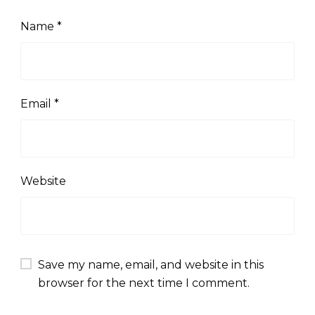
Name
*
Email
*
Website
Save my name, email, and website in this
browser for the next time I comment.