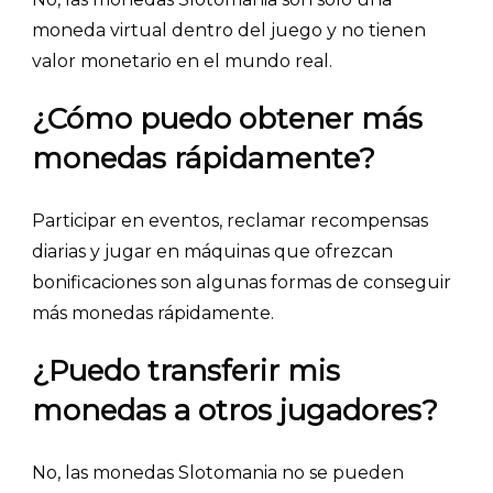
moneda virtual dentro del juego y no tienen
valor monetario en el mundo real.
¿Cómo puedo obtener más
monedas rápidamente?
Participar en eventos, reclamar recompensas
diarias y jugar en máquinas que ofrezcan
bonificaciones son algunas formas de conseguir
más monedas rápidamente.
¿Puedo transferir mis
monedas a otros jugadores?
No, las monedas Slotomania no se pueden