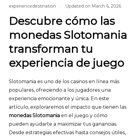
experiencedestination
Updated on
March 6, 2026
Descubre cómo las
monedas Slotomania
transforman tu
experiencia de juego
Slotomania es uno de los casinos en línea más
populares, ofreciendo a los jugadores una
experiencia emocionante y única. En este
artículo, exploraremos el impacto que tienen las
monedas Slotomania
en el juego y cómo
pueden ayudarte a maximizar tus ganancias.
Desde estrategias efectivas hasta consejos útiles,