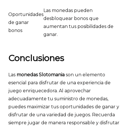
Las monedas pueden
Oportunidades
desbloquear bonos que
de ganar
aumentan tus posibilidades de
bonos
ganar.
Conclusiones
Las
monedas Slotomania
son un elemento
esencial para disfrutar de una experiencia de
juego enriquecedora. Al aprovechar
adecuadamente tu suministro de monedas,
puedes maximizar tus oportunidades de ganar y
disfrutar de una variedad de juegos. Recuerda
siempre jugar de manera responsable y disfrutar