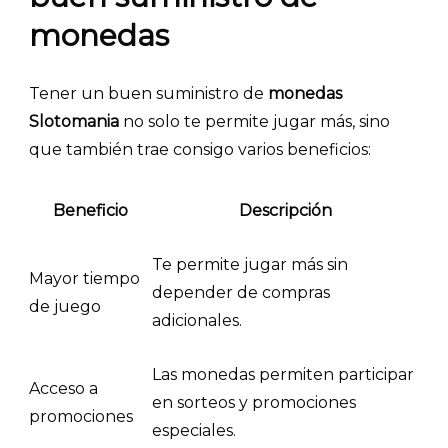
monedas
Tener un buen suministro de
monedas
Slotomania
no solo te permite jugar más, sino
que también trae consigo varios beneficios:
Beneficio
Descripción
Te permite jugar más sin
Mayor tiempo
depender de compras
de juego
adicionales.
Las monedas permiten participar
Acceso a
en sorteos y promociones
promociones
especiales.