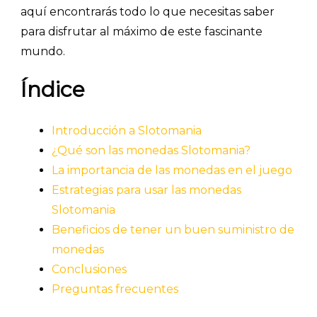
aquí encontrarás todo lo que necesitas saber
para disfrutar al máximo de este fascinante
mundo.
Índice
Introducción a Slotomania
¿Qué son las monedas Slotomania?
La importancia de las monedas en el juego
Estrategias para usar las monedas
Slotomania
Beneficios de tener un buen suministro de
monedas
Conclusiones
Preguntas frecuentes