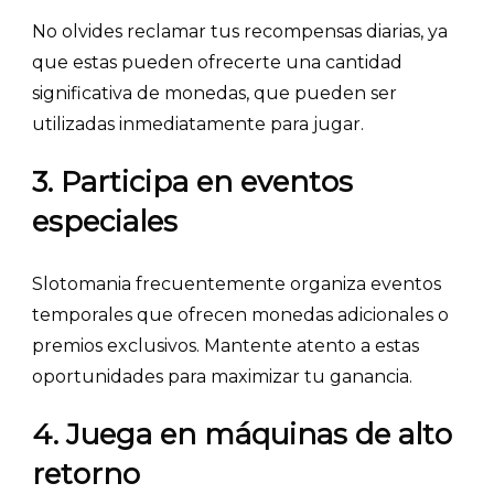
No olvides reclamar tus recompensas diarias, ya
que estas pueden ofrecerte una cantidad
significativa de monedas, que pueden ser
utilizadas inmediatamente para jugar.
3. Participa en eventos
especiales
Slotomania frecuentemente organiza eventos
temporales que ofrecen monedas adicionales o
premios exclusivos. Mantente atento a estas
oportunidades para maximizar tu ganancia.
4. Juega en máquinas de alto
retorno