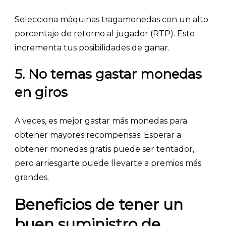
Selecciona máquinas tragamonedas con un alto
porcentaje de retorno al jugador (RTP). Esto
incrementa tus posibilidades de ganar.
5. No temas gastar monedas
en giros
A veces, es mejor gastar más monedas para
obtener mayores recompensas. Esperar a
obtener monedas gratis puede ser tentador,
pero arriesgarte puede llevarte a premios más
grandes.
Beneficios de tener un
buen suministro de