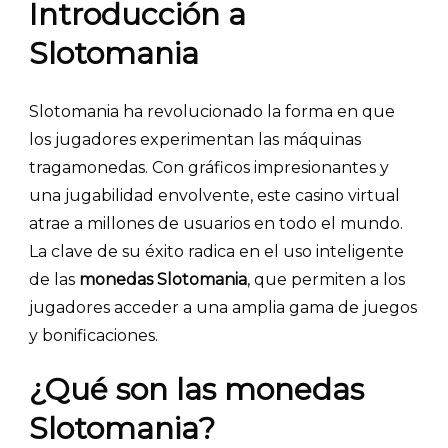
Introducción a
Slotomania
Slotomania ha revolucionado la forma en que
los jugadores experimentan las máquinas
tragamonedas. Con gráficos impresionantes y
una jugabilidad envolvente, este casino virtual
atrae a millones de usuarios en todo el mundo.
La clave de su éxito radica en el uso inteligente
de las
monedas Slotomania
, que permiten a los
jugadores acceder a una amplia gama de juegos
y bonificaciones.
¿Qué son las monedas
Slotomania?