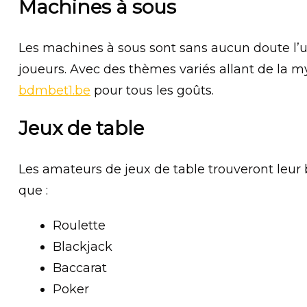
Machines à sous
Les machines à sous sont sans aucun doute l’un
joueurs. Avec des thèmes variés allant de la myt
bdmbet1.be
pour tous les goûts.
Jeux de table
Les amateurs de jeux de table trouveront leur 
que :
Roulette
Blackjack
Baccarat
Poker