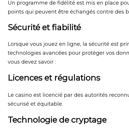
Un programme de fidélité est mis en place pou
points qui peuvent être échangés contre des 
Sécurité et fiabilité
Lorsque vous jouez en ligne, la sécurité est pr
technologies avancées pour protéger vos donné
vous devez savoir :
Licences et régulations
Le casino est licencié par des autorités recon
sécurisé et équitable.
Technologie de cryptage