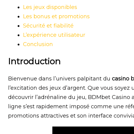
Les jeux disponibles
Les bonus et promotions
Sécurité et fiabilité
L’expérience utilisateur
Conclusion
Introduction
Bienvenue dans l’univers palpitant du
casino 
l’excitation des jeux d’argent. Que vous soye
découvrir l’adrénaline du jeu, BDMbet Casino a
ligne s’est rapidement imposé comme une référ
promotions attractives et son interface convivia