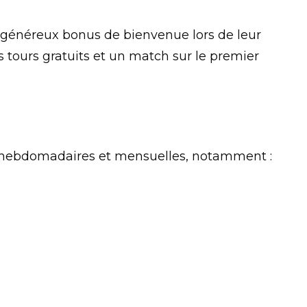
 généreux bonus de bienvenue lors de leur
s tours gratuits et un match sur le premier
 hebdomadaires et mensuelles, notamment :