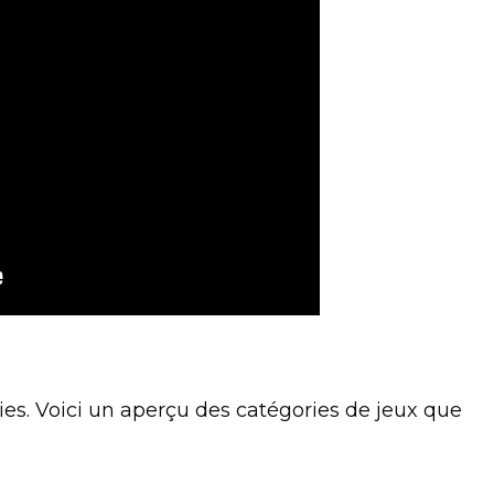
finies. Voici un aperçu des catégories de jeux que