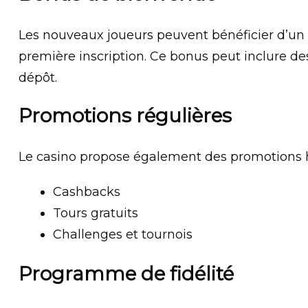
Les nouveaux joueurs peuvent bénéficier d’un
première inscription. Ce bonus peut inclure de
dépôt.
Promotions régulières
Le casino propose également des promotions
Cashbacks
Tours gratuits
Challenges et tournois
Programme de fidélité