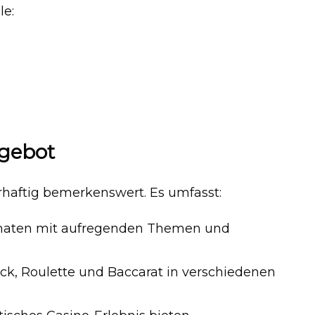
le:
ngebot
rhaftig bemerkenswert. Es umfasst:
omaten mit aufregenden Themen und
ack, Roulette und Baccarat in verschiedenen