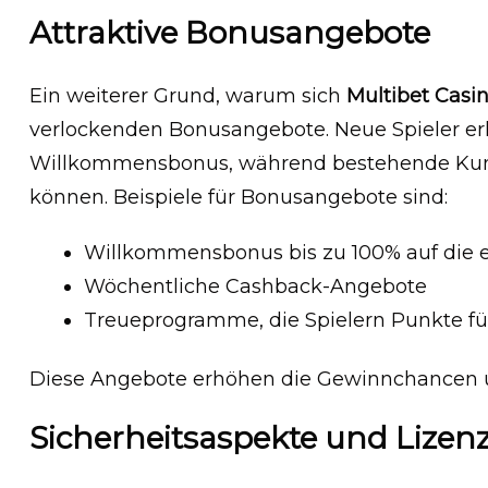
Attraktive Bonusangebote
Ein weiterer Grund, warum sich
Multibet Casi
verlockenden Bonusangebote. Neue Spieler er
Willkommensbonus, während bestehende Kund
können. Beispiele für Bonusangebote sind:
Willkommensbonus bis zu 100% auf die e
Wöchentliche Cashback-Angebote
Treueprogramme, die Spielern Punkte fü
Diese Angebote erhöhen die Gewinnchancen un
Sicherheitsaspekte und Lizen