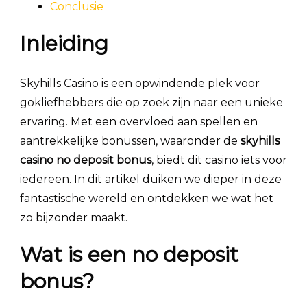
Conclusie
Inleiding
Skyhills Casino is een opwindende plek voor
gokliefhebbers die op zoek zijn naar een unieke
ervaring. Met een overvloed aan spellen en
aantrekkelijke bonussen, waaronder de
skyhills
casino no deposit bonus
, biedt dit casino iets voor
iedereen. In dit artikel duiken we dieper in deze
fantastische wereld en ontdekken we wat het
zo bijzonder maakt.
Wat is een no deposit
bonus?