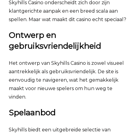
Skyhills Casino onderscheidt zich door zijn
klantgerichte aanpak en een breed scala aan
spellen. Maar wat maakt dit casino echt speciaal?
Ontwerp en
gebruiksvriendelijkheid
Het ontwerp van Skyhills Casino is zowel visueel
aantrekkelijk als gebruiksvriendelijk. De site is
eenvoudig te navigeren, wat het gemakkelijk
maakt voor nieuwe spelers om hun weg te
vinden.
Spelaanbod
Skyhills biedt een uitgebreide selectie van