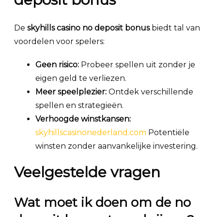
De
skyhills casino no deposit bonus
biedt tal van
voordelen voor spelers:
Geen risico:
Probeer spellen uit zonder je
eigen geld te verliezen.
Meer speelplezier:
Ontdek verschillende
spellen en strategieën.
Verhoogde winstkansen:
skyhillscasinonederland.com
Potentiële
winsten zonder aanvankelijke investering.
Veelgestelde vragen
Wat moet ik doen om de no