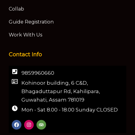
Collab
Guide Registration
Work With Us
Contact Info
9859960660
Kohinoor building, 6 C&D,
Bhagaduttapur Rd, Kahilipara,
Guwahati, Assam 781019
Mon - Sat 8.00 - 18.00 Sunday CLOSED