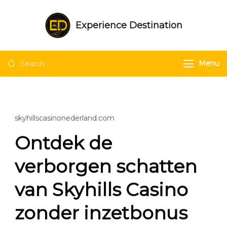
Experience Destination
NE India Experts | Group trips | Tailored
trips | Unique experiences in NE India
Menu
skyhillscasinonederland.com
Ontdek de
verborgen schatten
van Skyhills Casino
zonder inzetbonus