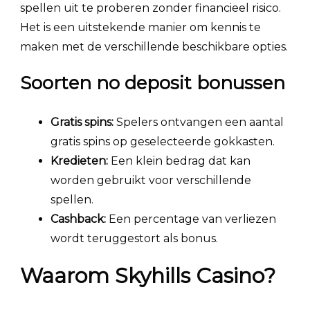
spellen uit te proberen zonder financieel risico.
Het is een uitstekende manier om kennis te
maken met de verschillende beschikbare opties.
Soorten no deposit bonussen
Gratis spins:
Spelers ontvangen een aantal
gratis spins op geselecteerde gokkasten.
Kredieten:
Een klein bedrag dat kan
worden gebruikt voor verschillende
spellen.
Cashback:
Een percentage van verliezen
wordt teruggestort als bonus.
Waarom Skyhills Casino?