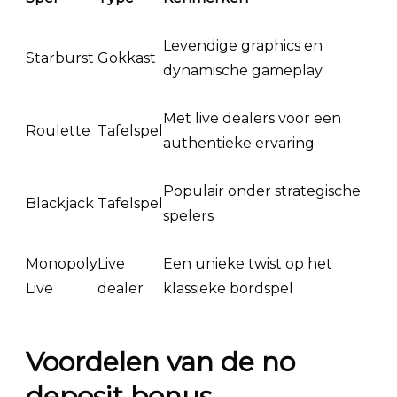
Levendige graphics en
Starburst
Gokkast
dynamische gameplay
Met live dealers voor een
Roulette
Tafelspel
authentieke ervaring
Populair onder strategische
Blackjack
Tafelspel
spelers
Monopoly
Live
Een unieke twist op het
Live
dealer
klassieke bordspel
Voordelen van de no
deposit bonus