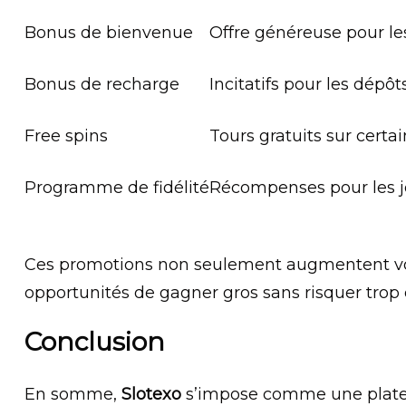
Bonus de bienvenue
Offre généreuse pour le
Bonus de recharge
Incitatifs pour les dépô
Free spins
Tours gratuits sur certa
Programme de fidélité
Récompenses pour les jou
Ces promotions non seulement augmentent vot
opportunités de gagner gros sans risquer trop 
Conclusion
En somme,
Slotexo
s’impose comme une platef