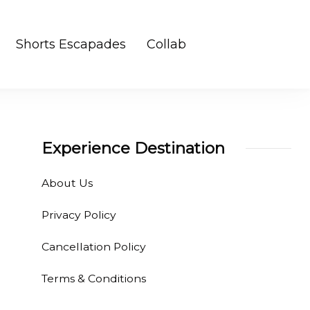
Shorts Escapades
Collab
Experience Destination
About Us
Privacy Policy
Cancellation Policy
Terms & Conditions