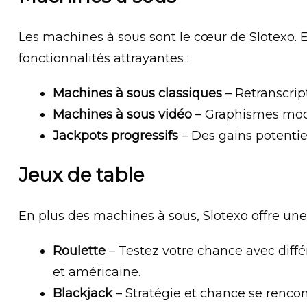
Les machines à sous sont le cœur de Slotexo. E
fonctionnalités attrayantes :
Machines à sous classiques
– Retranscrip
Machines à sous vidéo
– Graphismes mode
Jackpots progressifs
– Des gains potentie
Jeux de table
En plus des machines à sous, Slotexo offre une s
Roulette
– Testez votre chance avec diff
et américaine.
Blackjack
– Stratégie et chance se renco