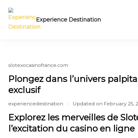
Experience Destination
NE India Experts | Group trips | Tailored t
slotexocasinofrance.com
Plongez dans l’univers palpita
exclusif
experiencedestination
Updated on
February 25, 
Explorez les merveilles de Slote
l’excitation du casino en ligne