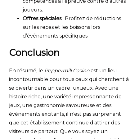
compétences à l’épreuve contre d’autres
joueurs.
Offres spéciales
: Profitez de réductions
sur les repas et les boissons lors
d’événements spécifiques.
Conclusion
En résumé, le
Peppermill Casino
est un lieu
incontournable pour tous ceux qui cherchent à
se divertir dans un cadre luxueux. Avec une
histoire riche, une variété impressionnante de
jeux, une gastronomie savoureuse et des
événements excitants, il n’est pas surprenant
que cet établissement continue d’attirer des
visiteurs de partout. Que vous soyez un