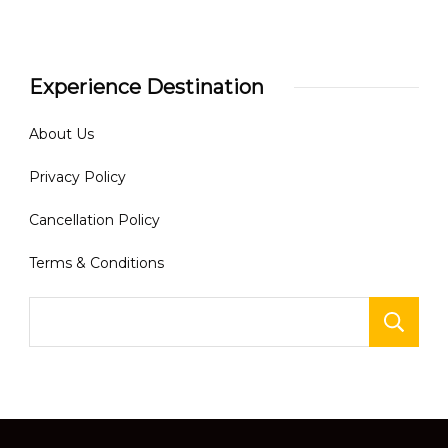
Experience Destination
About Us
Privacy Policy
Cancellation Policy
Terms & Conditions