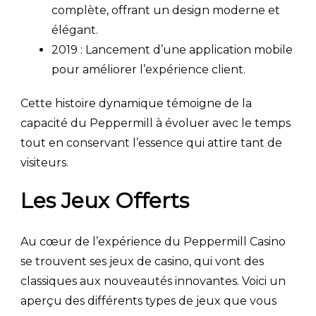
complète, offrant un design moderne et
élégant.
2019 : Lancement d’une application mobile
pour améliorer l’expérience client.
Cette histoire dynamique témoigne de la
capacité du Peppermill à évoluer avec le temps
tout en conservant l’essence qui attire tant de
visiteurs.
Les Jeux Offerts
Au cœur de l’expérience du Peppermill Casino
se trouvent ses jeux de casino, qui vont des
classiques aux nouveautés innovantes. Voici un
aperçu des différents types de jeux que vous