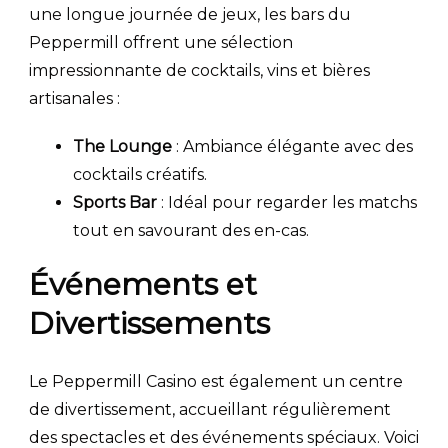
une longue journée de jeux, les bars du
Peppermill offrent une sélection
impressionnante de cocktails, vins et bières
artisanales :
The Lounge
: Ambiance élégante avec des
cocktails créatifs.
Sports Bar
: Idéal pour regarder les matchs
tout en savourant des en-cas.
Événements et
Divertissements
Le Peppermill Casino est également un centre
de divertissement, accueillant régulièrement
des spectacles et des événements spéciaux. Voici