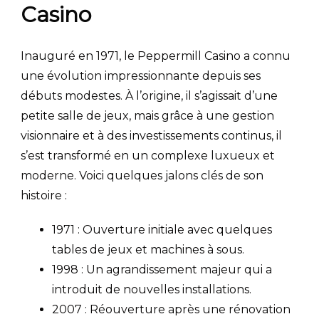
Casino
Inauguré en 1971, le Peppermill Casino a connu
une évolution impressionnante depuis ses
débuts modestes. À l’origine, il s’agissait d’une
petite salle de jeux, mais grâce à une gestion
visionnaire et à des investissements continus, il
s’est transformé en un complexe luxueux et
moderne. Voici quelques jalons clés de son
histoire :
1971 : Ouverture initiale avec quelques
tables de jeux et machines à sous.
1998 : Un agrandissement majeur qui a
introduit de nouvelles installations.
2007 : Réouverture après une rénovation