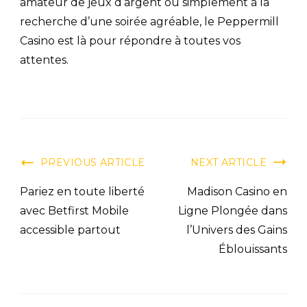
amateur de jeux d’argent ou simplement à la
recherche d’une soirée agréable, le Peppermill
Casino est là pour répondre à toutes vos
attentes.
PREVIOUS ARTICLE
NEXT ARTICLE
Pariez en toute liberté
Madison Casino en
avec Betfirst Mobile
Ligne Plongée dans
accessible partout
l’Univers des Gains
Éblouissants