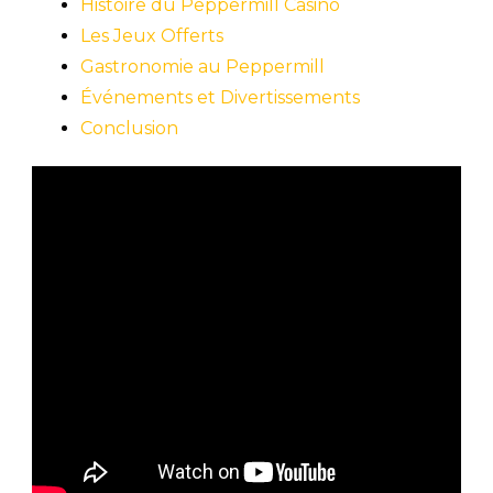
Histoire du Peppermill Casino
Les Jeux Offerts
Gastronomie au Peppermill
Événements et Divertissements
Conclusion