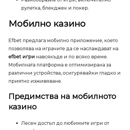
рулетка, блекджек и покер.
Мобилно казино
Efbet предлага мобилно приложение, което
позволява на играчите да се наслаждават на
efbet игри
навсякъде и по всяко време.
Мобилната платформа е оптимизирана за
различни устройства, осигурявайки гладко и
приятно изживяване.
Предимства на мобилното
казино
Лесен достъп до любимите игри от