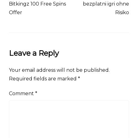
Bitkingz 100 Free Spins
bezplatni igri ohne
Offer
Risiko
Leave a Reply
Your email address will not be published.
Required fields are marked
*
Comment
*