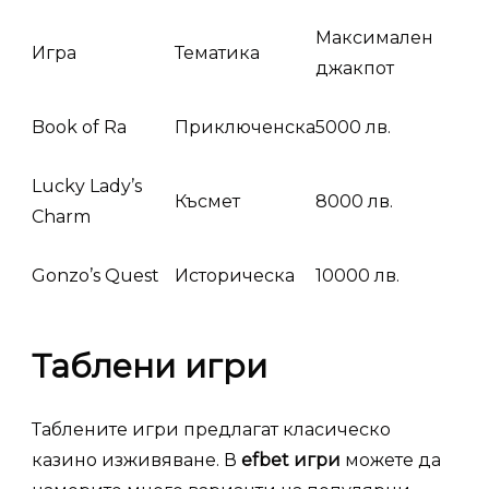
Максимален
Игра
Тематика
джакпот
Book of Ra
Приключенска
5000 лв.
Lucky Lady’s
Късмет
8000 лв.
Charm
Gonzo’s Quest
Историческа
10000 лв.
Таблени игри
Таблените игри предлагат класическо
казино изживяване. В
efbet игри
можете да