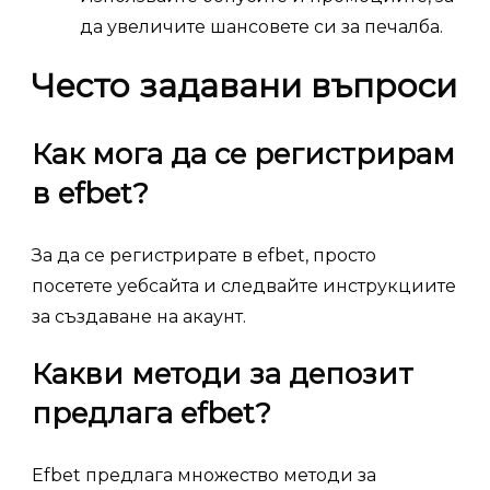
да увеличите шансовете си за печалба.
Често задавани въпроси
Как мога да се регистрирам
в efbet?
За да се регистрирате в efbet, просто
посетете уебсайта и следвайте инструкциите
за създаване на акаунт.
Какви методи за депозит
предлага efbet?
Efbet предлага множество методи за