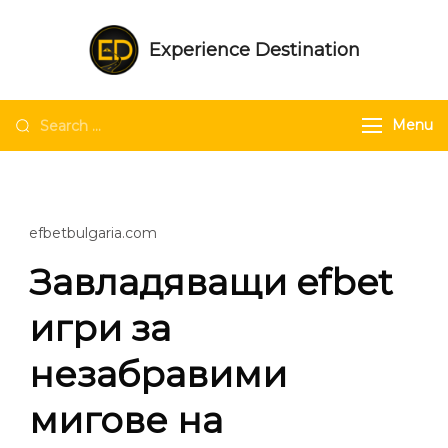
Experience Destination
NE India Experts | Group trips | Tailored
trips | Unique experiences in NE India
Menu
efbetbulgaria.com
Завладяващи efbet
игри за
незабравими
мигове на