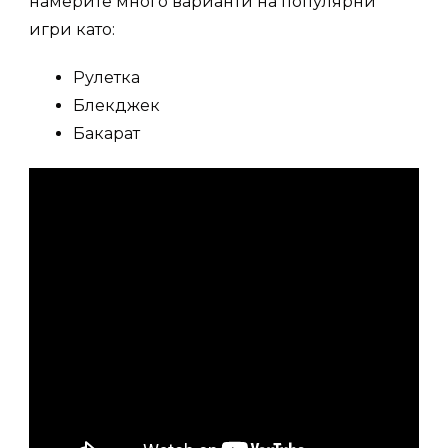
намерите много варианти на популярни
игри като:
Рулетка
Блекджек
Бакарат