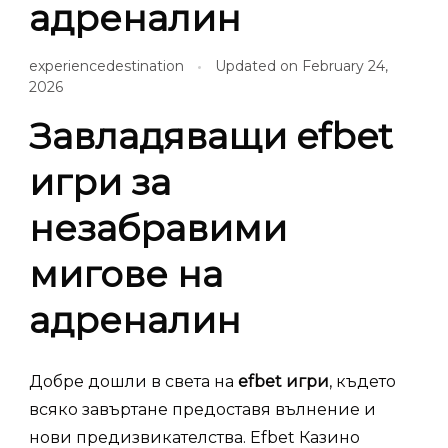
адреналин
experiencedestination
Updated on
February 24,
2026
Завладяващи efbet
игри за
незабравими
мигове на
адреналин
Добре дошли в света на
efbet игри
, където
всяко завъртане предоставя вълнение и
нови предизвикателства. Efbet Казино