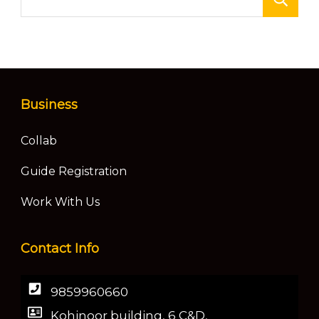
Business
Collab
Guide Registration
Work With Us
Contact Info
9859960660
Kohinoor building, 6 C&D,