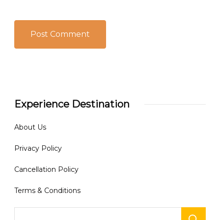
Experience Destination
About Us
Privacy Policy
Cancellation Policy
Terms & Conditions