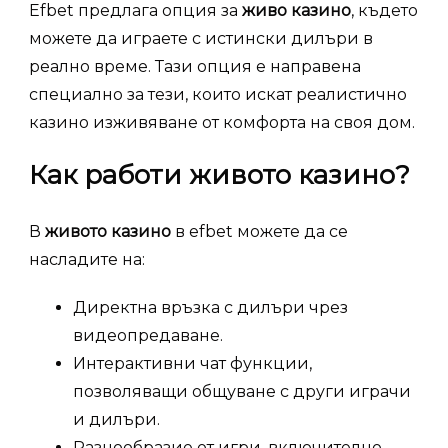
Efbet предлага опция за
живо казино
, където
можете да играете с истински дилъри в
реално време. Тази опция е направена
специално за тези, които искат реалистично
казино изживяване от комфорта на своя дом.
Как работи живото казино?
В
живото казино
в efbet можете да се
насладите на:
Директна връзка с дилъри чрез
видеопредаване.
Интерактивни чат функции,
позволяващи общуване с други играчи
и дилъри.
Разнообразие от игри, включително