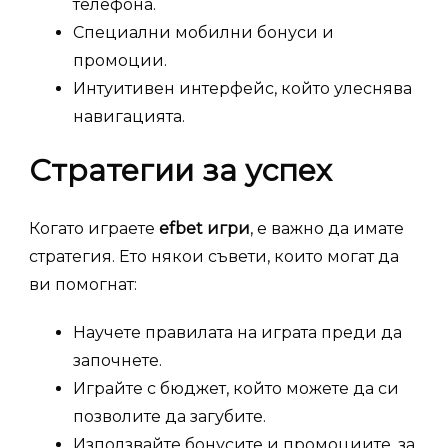
телефона.
Специални мобилни бонуси и
промоции.
Интуитивен интерфейс, който улеснява
навигацията.
Стратегии за успех
Когато играете
efbet игри
, е важно да имате
стратегия. Ето някои съвети, които могат да
ви помогнат:
Научете правилата на играта преди да
започнете.
Играйте с бюджет, който можете да си
позволите да загубите.
Използвайте бонусите и промоциите, за