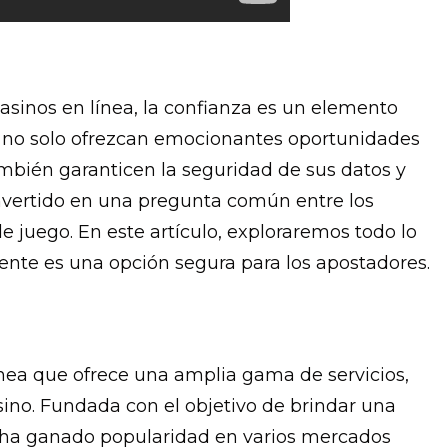
asinos en línea, la confianza es un elemento
e no solo ofrezcan emocionantes oportunidades
mbién garanticen la seguridad de sus datos y
vertido en una pregunta común entre los
 juego. En este artículo, exploraremos todo lo
ente es una opción segura para los apostadores.
nea que ofrece una amplia gama de servicios,
ino. Fundada con el objetivo de brindar una
t ha ganado popularidad en varios mercados