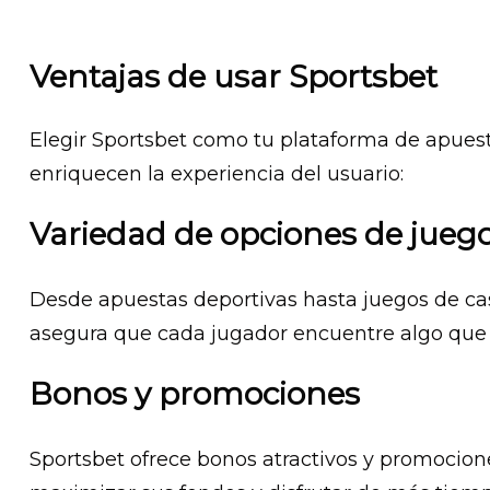
Ventajas de usar Sportsbet
Elegir Sportsbet como tu plataforma de apuest
enriquecen la experiencia del usuario:
Variedad de opciones de jueg
Desde apuestas deportivas hasta juegos de cas
asegura que cada jugador encuentre algo que 
Bonos y promociones
Sportsbet ofrece bonos atractivos y promocion