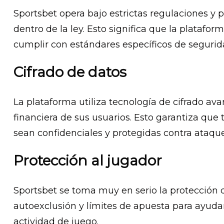
Sportsbet opera bajo estrictas regulaciones y 
dentro de la ley. Esto significa que la platafor
cumplir con estándares específicos de segurid
Cifrado de datos
La plataforma utiliza tecnología de cifrado av
financiera de sus usuarios. Esto garantiza que
sean confidenciales y protegidas contra ataque
Protección al jugador
Sportsbet se toma muy en serio la protección 
autoexclusión y límites de apuesta para ayudar
actividad de juego.