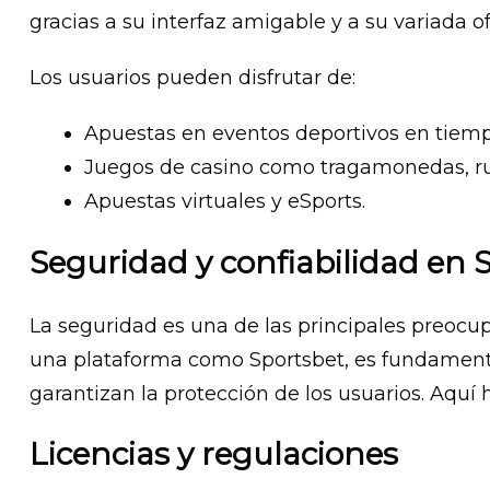
gracias a su interfaz amigable y a su variada o
Los usuarios pueden disfrutar de:
Apuestas en eventos deportivos en tiemp
Juegos de casino como tragamonedas, rul
Apuestas virtuales y eSports.
Seguridad y confiabilidad en 
La seguridad es una de las principales preocup
una plataforma como Sportsbet, es fundamenta
garantizan la protección de los usuarios. Aquí
Licencias y regulaciones