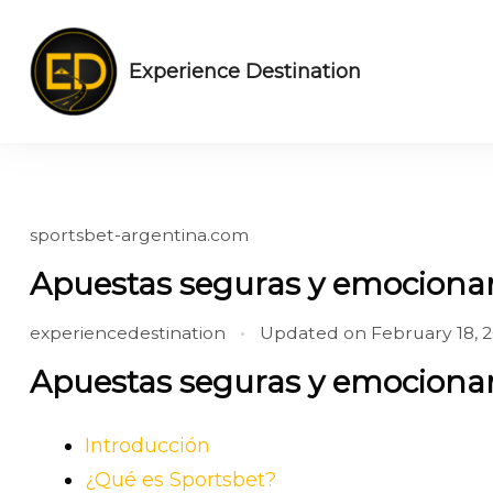
Experience Destination
NE India Experts | Group trips | Tailored t
sportsbet-argentina.com
Apuestas seguras y emocionan
experiencedestination
Updated on
February 18, 
Apuestas seguras y emocionan
Introducción
¿Qué es Sportsbet?