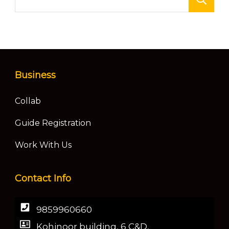
Business
Collab
Guide Registration
Work With Us
Contact Info
9859960660
Kohinoor building, 6 C&D,