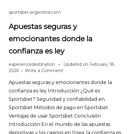
sportsbet-argentina.com
Apuestas seguras y
emocionantes donde la
confianza es ley
experiencedestination
Updated on
February 18,
2026
Write a Comment
Apuestas seguras y emocionantes donde la
confianza es ley Introducción ¿Qué es
Sportsbet? Seguridad y confiabilidad en
Sportsbet Métodos de pago en Sportsbet
Ventajas de usar Sportsbet Conclusión
Introducción En el mundo de las apuestas
deportivas y los casinos en línea, la confianza es