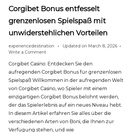
Corgibet Bonus entfesselt
grenzenlosen Spielspaß mit
unwiderstehlichen Vorteilen
experiencedestination
Updated on
March 8, 2026
Write a Comment
Corgibet Casino: Entdecken Sie den
aufregenden Corgibet Bonus für grenzenlosen
Spielspaß Willkommen in der aufregenden Welt
von Corgibet Casino, wo Spieler mit einem
einzigartigen Corgibet Bonus belohnt werden,
der das Spielerlebnis auf ein neues Niveau hebt.
In diesem Artikel erfahren Sie alles über die
verschiedenen Arten von Boni, die Ihnen zur
Verfügung stehen, und wie