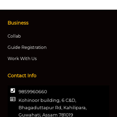
Business
Collab
Guide Registration
Work With Us
Contact Info
9859960660
Kohinoor building, 6 C&D,
Bhagaduttapur Rd, Kahilipara,
Guwahati, Assam 781019