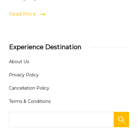
Read More
Experience Destination
About Us
Privacy Policy
Cancellation Policy
Terms & Conditions