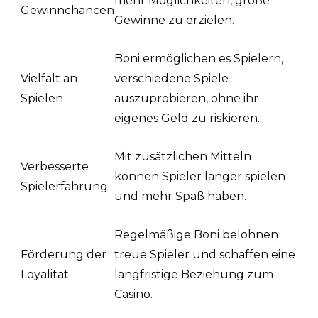
mehr Möglichkeiten, große
Gewinnchancen
Gewinne zu erzielen.
Boni ermöglichen es Spielern,
Vielfalt an
verschiedene Spiele
Spielen
auszuprobieren, ohne ihr
eigenes Geld zu riskieren.
Mit zusätzlichen Mitteln
Verbesserte
können Spieler länger spielen
Spielerfahrung
und mehr Spaß haben.
Regelmäßige Boni belohnen
Förderung der
treue Spieler und schaffen eine
Loyalität
langfristige Beziehung zum
Casino.