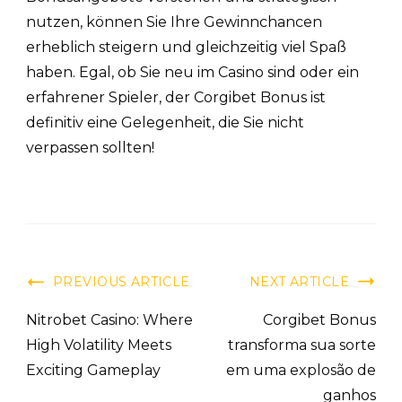
nutzen, können Sie Ihre Gewinnchancen
erheblich steigern und gleichzeitig viel Spaß
haben. Egal, ob Sie neu im Casino sind oder ein
erfahrener Spieler, der Corgibet Bonus ist
definitiv eine Gelegenheit, die Sie nicht
verpassen sollten!
PREVIOUS ARTICLE
NEXT ARTICLE
Nitrobet Casino: Where
Corgibet Bonus
High Volatility Meets
transforma sua sorte
Exciting Gameplay
em uma explosão de
ganhos