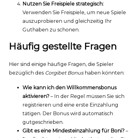
Nutzen Sie Freispiele strategisch:
Verwenden Sie Freispiele, um neue Spiele
auszuprobieren und gleichzeitig Ihr
Guthaben zu schonen.
Häufig gestellte Fragen
Hier sind einige häufige Fragen, die Spieler
bezüglich des
Corgibet Bonus
haben könnten:
Wie kann ich den Willkommensbonus
aktivieren?
– In der Regel müssen Sie sich
registrieren und eine erste Einzahlung
tätigen. Der Bonus wird automatisch
gutgeschrieben.
Gibt es eine Mindesteinzahlung für Boni?
–