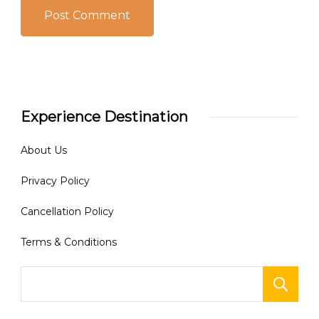
Experience Destination
About Us
Privacy Policy
Cancellation Policy
Terms & Conditions