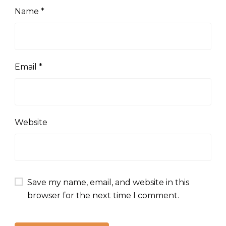
Name
*
Email
*
Website
Save my name, email, and website in this
browser for the next time I comment.