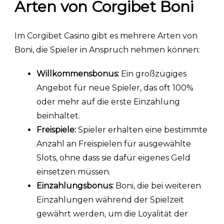
Arten von Corgibet Boni
Im Corgibet Casino gibt es mehrere Arten von
Boni, die Spieler in Anspruch nehmen können:
Willkommensbonus:
Ein großzügiges
Angebot für neue Spieler, das oft 100%
oder mehr auf die erste Einzahlung
beinhaltet.
Freispiele:
Spieler erhalten eine bestimmte
Anzahl an Freispielen für ausgewählte
Slots, ohne dass sie dafür eigenes Geld
einsetzen müssen.
Einzahlungsbonus:
Boni, die bei weiteren
Einzahlungen während der Spielzeit
gewährt werden, um die Loyalität der