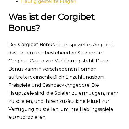
Häufig gestellte Fragen
Was ist der Corgibet
Bonus?
Der
Corgibet Bonus
ist ein spezielles Angebot,
das neuen und bestehenden Spielern im
Corgibet Casino zur Verfügung steht. Dieser
Bonus kann in verschiedenen Formen
auftreten, einschließlich Einzahlungsboni,
Freispiele und Cashback-Angebote. Die
Hauptziele sind, die Spieler zu ermutigen, mehr
zu spielen, und ihnen zusätzliche Mittel zur
Verfügung zu stellen, um ihre Lieblingsspiele
auszuprobieren.