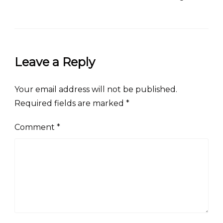
Leave a Reply
Your email address will not be published.
Required fields are marked
*
Comment
*