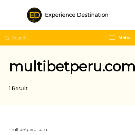
Experience Destination
NE India Experts | Group trips | Tailored
trips | Unique experiences in NE India
Menu
multibetperu.co
1 Result
multibetperu.com