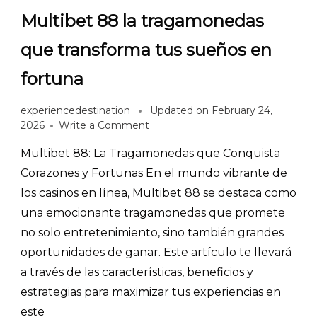
Multibet 88 la tragamonedas
que transforma tus sueños en
fortuna
experiencedestination
Updated on
February 24,
2026
Write a Comment
Multibet 88: La Tragamonedas que Conquista
Corazones y Fortunas En el mundo vibrante de
los casinos en línea, Multibet 88 se destaca como
una emocionante tragamonedas que promete
no solo entretenimiento, sino también grandes
oportunidades de ganar. Este artículo te llevará
a través de las características, beneficios y
estrategias para maximizar tus experiencias en
este