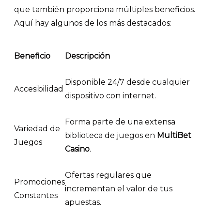
que también proporciona múltiples beneficios.
Aquí hay algunos de los más destacados:
Beneficio
Descripción
Disponible 24/7 desde cualquier
Accesibilidad
dispositivo con internet.
Forma parte de una extensa
Variedad de
biblioteca de juegos en
MultiBet
Juegos
Casino
.
Ofertas regulares que
Promociones
incrementan el valor de tus
Constantes
apuestas.