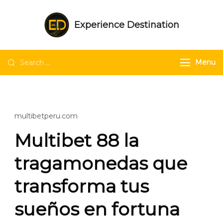
Experience Destination
NE India Experts | Group trips | Tailored
trips | Unique experiences in NE India
Menu
multibetperu.com
Multibet 88 la
tragamonedas que
transforma tus
sueños en fortuna