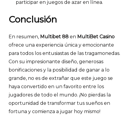
participar en juegos de azar en línea.
Conclusión
En resumen,
Multibet 88
en
MultiBet Casino
ofrece una experiencia única y emocionante
para todos los entusiastas de las tragamonedas.
Con su impresionante diseño, generosas
bonificaciones y la posibilidad de ganar a lo
grande, no es de extrañar que este juego se
haya convertido en un favorito entre los
jugadores de todo el mundo. ¡No pierdas la
oportunidad de transformar tus sueños en
fortuna y comienza a jugar hoy mismo!