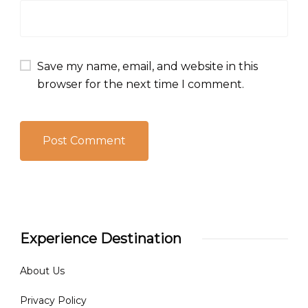
Save my name, email, and website in this
browser for the next time I comment.
Experience Destination
About Us
Privacy Policy