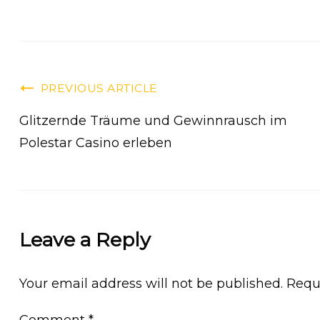
PREVIOUS ARTICLE
Glitzernde Träume und Gewinnrausch im
Polestar Casino erleben
Leave a Reply
Your email address will not be published.
Requ
Comment
*