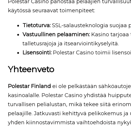
Polestar Casino panostaa pelaajien turvallisuu
käytössä seuraavat toimenpiteet:
Tietoturva:
SSL-salausteknologia suojaa pe
Vastuullinen pelaaminen:
Kasino tarjoaa 
talletusrajoja ja itsearviointikyselyitä.
Lisensointi:
Polestar Casino toimii lisensoi
Yhteenveto
Polestar Finland
ei ole pelkästään sähköautoje
kasinoalalle. Polestar Casino yhdistää huippu
turvallisen pelialustan, mikä tekee siitä erino
pelaajille. Jatkuvasti kehittyvä pelikokemus ja
yhden kiinnostavimmista vaihtoehdoista nykyis