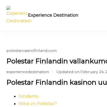
Experience Destination
NE India Experts | Group trips | Tailored t
polestarcasinofinland.com
Polestar Finlandin vallankumo
experiencedestination
Updated on
February 24, 
Polestar Finlandin kasinon uu
Johdanto
Mikä on Polestar?