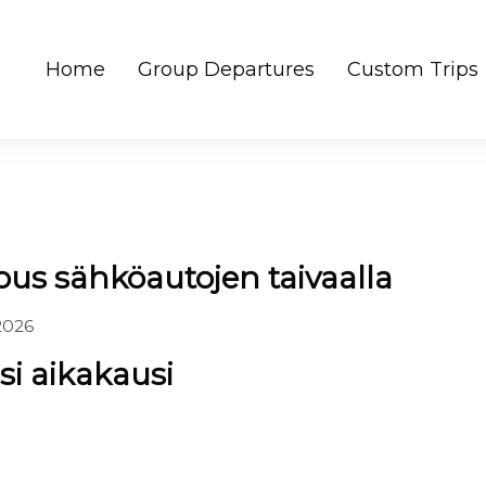
Home
Group Departures
Custom Trips
rips | Unique experiences in NE India
us sähköautojen taivaalla
2026
si aikakausi