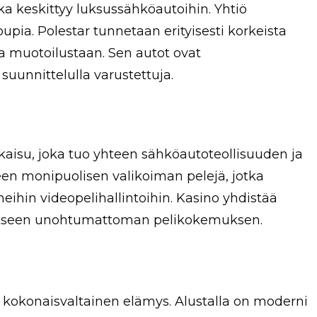
ka keskittyy luksussähköautoihin. Yhtiö
upia. Polestar tunnetaan erityisesti korkeista
ta muotoilustaan. Sen autot ovat
suunnittelulla varustettuja.
tkaisu, joka tuo yhteen sähköautoteollisuuden ja
leen monipuolisen valikoiman pelejä, jotka
eihin videopelihallintoihin. Kasino yhdistää
dakseen unohtumattoman pelikokemuksen.
on kokonaisvaltainen elämys. Alustalla on moderni