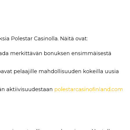
sia Polestar Casinolla. Näitä ovat:
aada merkittävän bonuksen ensimmäisestä
oavat pelaajille mahdollisuuden kokeilla uusia
än aktiivisuudestaan
polestarcasinofinland.com