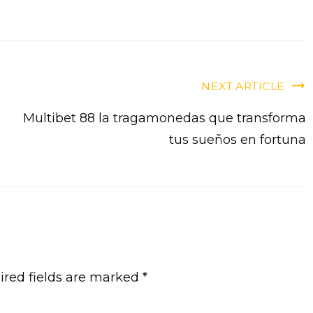
NEXT ARTICLE
Multibet 88 la tragamonedas que transforma
tus sueños en fortuna
ired fields are marked
*