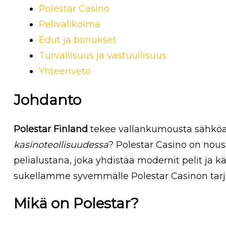
Polestar Casino
Pelivalikoima
Edut ja bonukset
Turvallisuus ja vastuullisuus
Yhteenveto
Johdanto
Polestar Finland
tekee vallankumousta sähköau
kasinoteollisuudessa
? Polestar Casino on nous
pelialustana, joka yhdistää modernit pelit ja k
sukellamme syvemmälle Polestar Casinon tarjo
Mikä on Polestar?