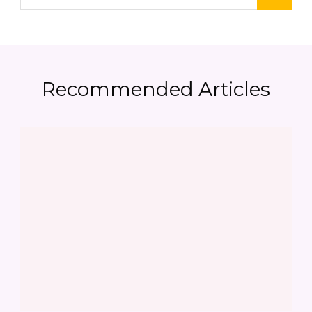
Recommended Articles