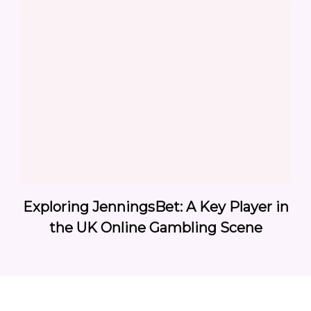
Exploring JenningsBet: A Key Player in
the UK Online Gambling Scene