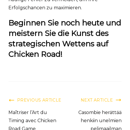
Erfolgschancen zu maximieren.
Beginnen Sie noch heute und
meistern Sie die Kunst des
strategischen Wettens auf
Chicken Road!
PREVIOUS ARTICLE
NEXT ARTICLE
Maîtriser l’Art du
Casombie herättää
Timing avec Chicken
henkiin unelmien
Road Game
pelimaailman