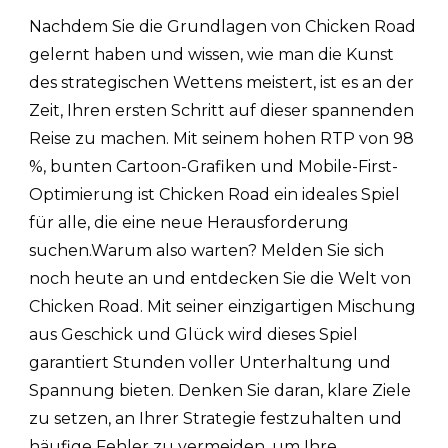
Nachdem Sie die Grundlagen von Chicken Road
gelernt haben und wissen, wie man die Kunst
des strategischen Wettens meistert, ist es an der
Zeit, Ihren ersten Schritt auf dieser spannenden
Reise zu machen. Mit seinem hohen RTP von 98
%, bunten Cartoon-Grafiken und Mobile-First-
Optimierung ist Chicken Road ein ideales Spiel
für alle, die eine neue Herausforderung
suchen.Warum also warten? Melden Sie sich
noch heute an und entdecken Sie die Welt von
Chicken Road. Mit seiner einzigartigen Mischung
aus Geschick und Glück wird dieses Spiel
garantiert Stunden voller Unterhaltung und
Spannung bieten. Denken Sie daran, klare Ziele
zu setzen, an Ihrer Strategie festzuhalten und
häufige Fehler zu vermeiden, um Ihre