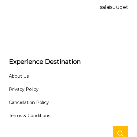
salaisuudet
Experience Destination
About Us
Privacy Policy
Cancellation Policy
Terms & Conditions