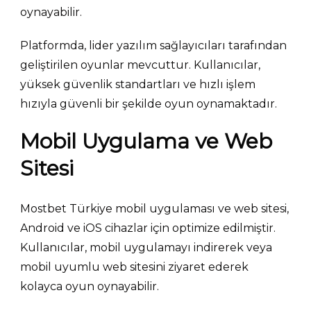
oynayabilir.
Platformda, lider yazılım sağlayıcıları tarafından
geliştirilen oyunlar mevcuttur. Kullanıcılar,
yüksek güvenlik standartları ve hızlı işlem
hızıyla güvenli bir şekilde oyun oynamaktadır.
Mobil Uygulama ve Web
Sitesi
Mostbet Türkiye mobil uygulaması ve web sitesi,
Android ve iOS cihazlar için optimize edilmiştir.
Kullanıcılar, mobil uygulamayı indirerek veya
mobil uyumlu web sitesini ziyaret ederek
kolayca oyun oynayabilir.