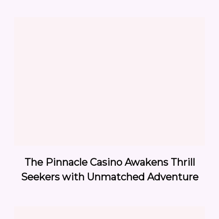
The Pinnacle Casino Awakens Thrill
Seekers with Unmatched Adventure