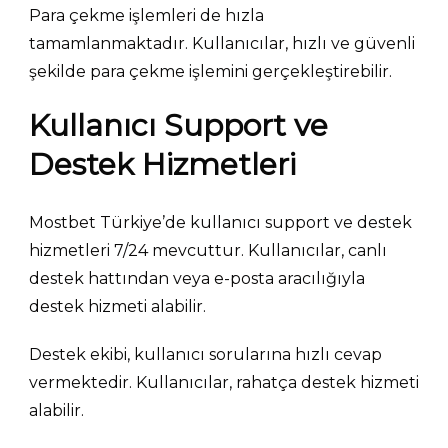
Para çekme işlemleri de hızla
tamamlanmaktadır. Kullanıcılar, hızlı ve güvenli
şekilde para çekme işlemini gerçekleştirebilir.
Kullanıcı Support ve
Destek Hizmetleri
Mostbet Türkiye’de kullanıcı support ve destek
hizmetleri 7/24 mevcuttur. Kullanıcılar, canlı
destek hattından veya e-posta aracılığıyla
destek hizmeti alabilir.
Destek ekibi, kullanıcı sorularına hızlı cevap
vermektedir. Kullanıcılar, rahatça destek hizmeti
alabilir.