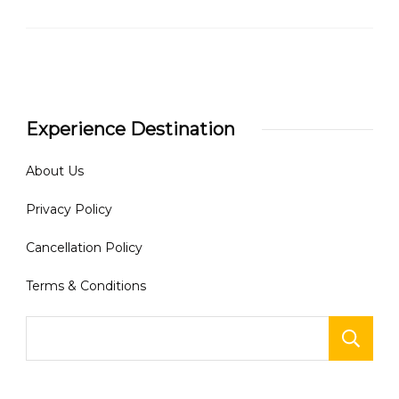
Experience Destination
About Us
Privacy Policy
Cancellation Policy
Terms & Conditions