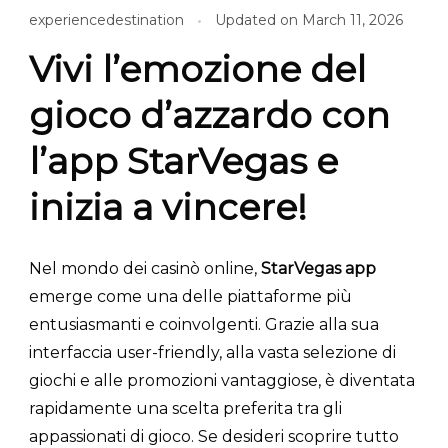
experiencedestination
Updated on
March 11, 2026
Vivi l’emozione del
gioco d’azzardo con
l’app StarVegas e
inizia a vincere!
Nel mondo dei casinò online,
StarVegas app
emerge come una delle piattaforme più
entusiasmanti e coinvolgenti. Grazie alla sua
interfaccia user-friendly, alla vasta selezione di
giochi e alle promozioni vantaggiose, è diventata
rapidamente una scelta preferita tra gli
appassionati di gioco. Se desideri scoprire tutto