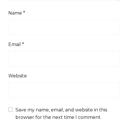
Name
*
Email
*
Website
Save my name, email, and website in this
browser for the next time I comment.