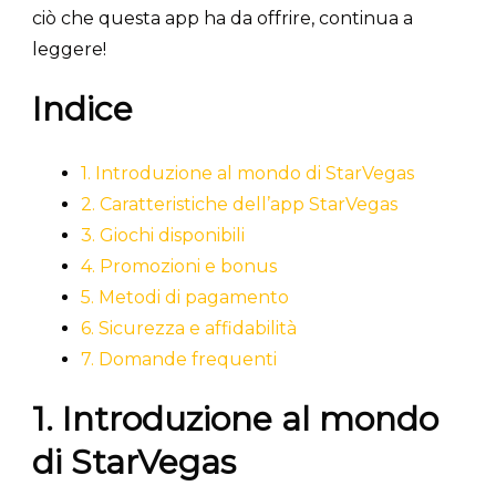
ciò che questa app ha da offrire, continua a
leggere!
Indice
1. Introduzione al mondo di StarVegas
2. Caratteristiche dell’app StarVegas
3. Giochi disponibili
4. Promozioni e bonus
5. Metodi di pagamento
6. Sicurezza e affidabilità
7. Domande frequenti
1. Introduzione al mondo
di StarVegas