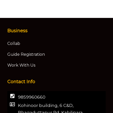
Business
Collab
Guide Registration
Work With Us
Contact Info
9859960660
Kohinoor building, 6 C&D,
Bhagaduttapur Rd, Kahilipara,