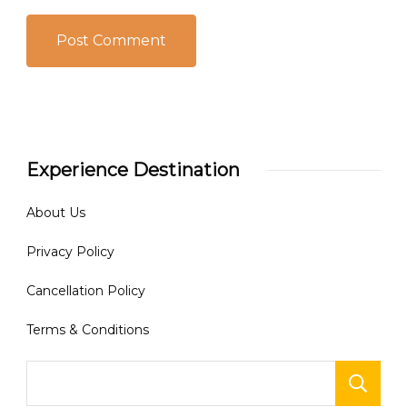
Experience Destination
About Us
Privacy Policy
Cancellation Policy
Terms & Conditions