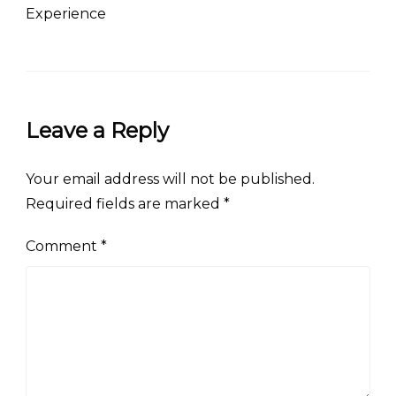
Experience
Leave a Reply
Your email address will not be published.
Required fields are marked
*
Comment
*