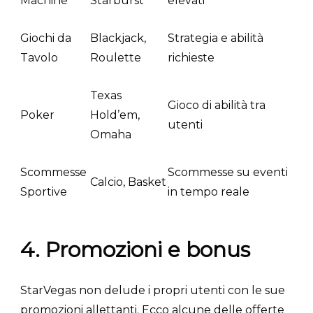
Machine
Starburst
elevati
Giochi da
Blackjack,
Strategia e abilità
Tavolo
Roulette
richieste
Texas
Gioco di abilità tra
Poker
Hold’em,
utenti
Omaha
Scommesse
Scommesse su eventi
Calcio, Basket
Sportive
in tempo reale
4. Promozioni e bonus
StarVegas non delude i propri utenti con le sue
promozioni allettanti. Ecco alcune delle offerte