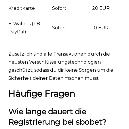
Kreditkarte
Sofort
20 EUR
E-Wallets (z.B.
Sofort
10 EUR
PayPal)
Zusätzlich sind alle Transaktionen durch die
neusten Verschlüsselungstechnologien
geschützt, sodass du dir keine Sorgen um die
Sicherheit deiner Daten machen musst.
Häufige Fragen
Wie lange dauert die
Registrierung bei sbobet?