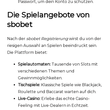
Passwort, um dein Konto zu schützen.
Die Spielangebote von
sbobet
Nach der
sbobet Registrierung
wirst du von der
riesigen Auswahl an Spielen beeindruckt sein.
Die Plattform bietet:
Spielautomaten:
Tausende von Slots mit
verschiedenen Themen und
Gewinnmöglichkeiten.
Tischspiele:
Klassische Spiele wie Blackjack,
Roulette und Baccarat warten auf dich.
Live-Casino:
Erlebe das echte Casino-
Feeling mit Live-Dealern in Echtzeit.