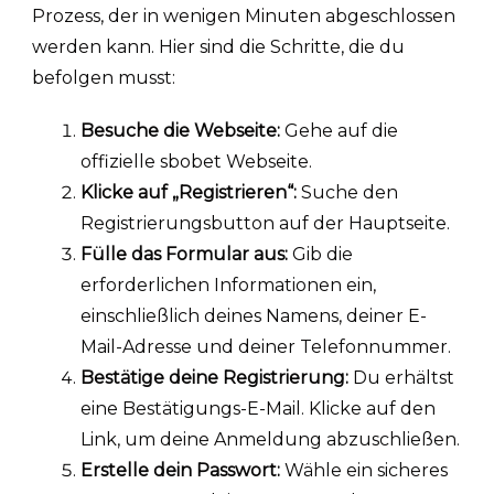
Prozess, der in wenigen Minuten abgeschlossen
werden kann. Hier sind die Schritte, die du
befolgen musst:
Besuche die Webseite:
Gehe auf die
offizielle sbobet Webseite.
Klicke auf „Registrieren“:
Suche den
Registrierungsbutton auf der Hauptseite.
Fülle das Formular aus:
Gib die
erforderlichen Informationen ein,
einschließlich deines Namens, deiner E-
Mail-Adresse und deiner Telefonnummer.
Bestätige deine Registrierung:
Du erhältst
eine Bestätigungs-E-Mail. Klicke auf den
Link, um deine Anmeldung abzuschließen.
Erstelle dein Passwort:
Wähle ein sicheres