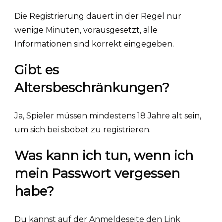
Die Registrierung dauert in der Regel nur
wenige Minuten, vorausgesetzt, alle
Informationen sind korrekt eingegeben.
Gibt es
Altersbeschränkungen?
Ja, Spieler müssen mindestens 18 Jahre alt sein,
um sich bei sbobet zu registrieren.
Was kann ich tun, wenn ich
mein Passwort vergessen
habe?
Du kannst auf der Anmeldeseite den Link