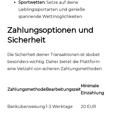
Sportwetten:
Setze auf deine
Lieblingssportarten und genieße
spannende Wettmöglichkeiten.
Zahlungsoptionen und
Sicherheit
Die Sicherheit deiner Transaktionen ist sbobet
besonders wichtig. Daher bietet die Plattform
eine Vielzahl von sicheren Zahlungsmethoden:
Minimale
Zahlungsmethode
Bearbeitungszeit
Einzahlung
Banküberweisung
1-3 Werktage
20 EUR