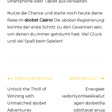
Smartphone oder Tablet aus verwalten.
Nutze die Chance und starte noch heute deine
Reise im
sbobet Casino
! Die
sbobet Registrierung
könnte der erste Schritt zu den Gewinnen sein,
von denen du immer geträumt hast. Viel Glück
und viel Spaß beim Spielen!
PREVIOUS ARTICLE
NEXT ARTICLE
Unlock the Thrill of
Energiset
Winning with
vedonlyöntiseikkailut
Unmatched sbobet
agen sbobetilla
Adventures
odottavat sinua