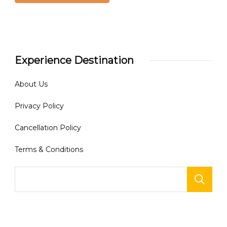
Experience Destination
About Us
Privacy Policy
Cancellation Policy
Terms & Conditions