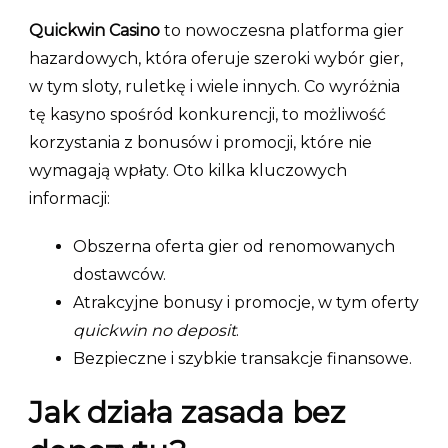
Quickwin Casino
to nowoczesna platforma gier
hazardowych, która oferuje szeroki wybór gier,
w tym sloty, ruletkę i wiele innych. Co wyróżnia
tę kasyno spośród konkurencji, to możliwość
korzystania z bonusów i promocji, które nie
wymagają wpłaty. Oto kilka kluczowych
informacji:
Obszerna oferta gier od renomowanych
dostawców.
Atrakcyjne bonusy i promocje, w tym oferty
quickwin no deposit
.
Bezpieczne i szybkie transakcje finansowe.
Jak działa zasada bez