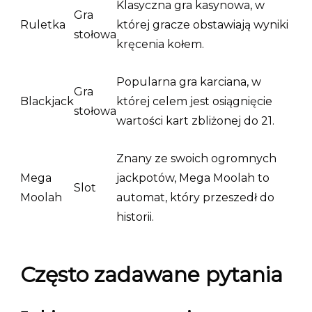
Klasyczna gra kasynowa, w
Gra
Ruletka
której gracze obstawiają wyniki
stołowa
kręcenia kołem.
Popularna gra karciana, w
Gra
Blackjack
której celem jest osiągnięcie
stołowa
wartości kart zbliżonej do 21.
Znany ze swoich ogromnych
Mega
jackpotów, Mega Moolah to
Slot
Moolah
automat, który przeszedł do
historii.
Często zadawane pytania