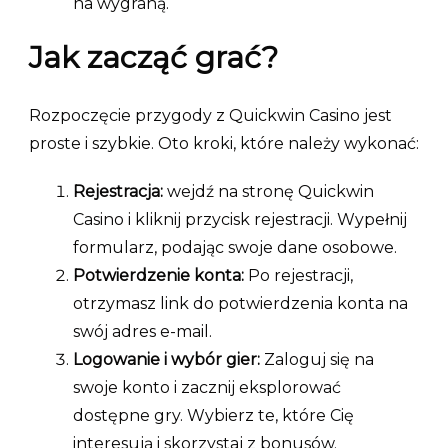
na wygraną.
Jak zacząć grać?
Rozpoczęcie przygody z Quickwin Casino jest
proste i szybkie. Oto kroki, które należy wykonać:
Rejestracja:
wejdź na stronę Quickwin
Casino i kliknij przycisk rejestracji. Wypełnij
formularz, podając swoje dane osobowe.
Potwierdzenie konta:
Po rejestracji,
otrzymasz link do potwierdzenia konta na
swój adres e-mail.
Logowanie i wybór gier:
Zaloguj się na
swoje konto i zacznij eksplorować
dostępne gry. Wybierz te, które Cię
interesują i skorzystaj z bonusów.