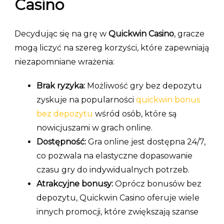
Casino
Decydując się na grę w
Quickwin Casino
, gracze
mogą liczyć na szereg korzyści, które zapewniają
niezapomniane wrażenia:
Brak ryzyka:
Możliwość gry bez depozytu
zyskuje na popularności
quickwin bonus
bez depozytu
wśród osób, które są
nowicjuszami w grach online.
Dostępność:
Gra online jest dostępna 24/7,
co pozwala na elastyczne dopasowanie
czasu gry do indywidualnych potrzeb.
Atrakcyjne bonusy:
Oprócz bonusów bez
depozytu, Quickwin Casino oferuje wiele
innych promocji, które zwiększają szanse