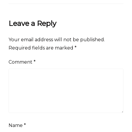
Leave a Reply
Your email address will not be published.
Required fields are marked
*
Comment
*
Name
*