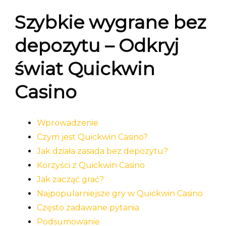
Szybkie wygrane bez
depozytu – Odkryj
świat Quickwin
Casino
Wprowadzenie
Czym jest Quickwin Casino?
Jak działa zasada bez depozytu?
Korzyści z Quickwin Casino
Jak zacząć grać?
Najpopularniejsze gry w Quickwin Casino
Często zadawane pytania
Podsumowanie