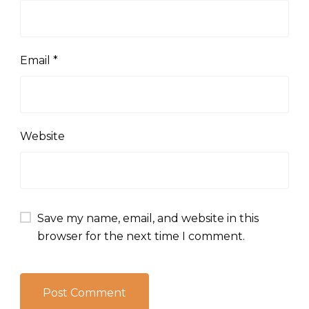
Email
*
Website
Save my name, email, and website in this
browser for the next time I comment.