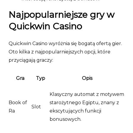
Najpopularniejsze gry w
Quickwin Casino
Quickwin Casino wyróżnia się bogatą ofertą gier.
Oto kilka z najpopularniejszych opcji, które
przyciągają graczy:
Gra
Typ
Opis
Klasyczny automat z motywem
Book of
starożytnego Egiptu, znany z
Slot
Ra
ekscytujących funkcji
bonusowych.