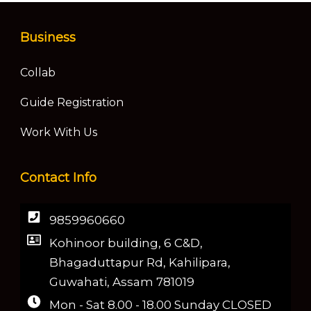
Business
Collab
Guide Registration
Work With Us
Contact Info
9859960660
Kohinoor building, 6 C&D,
Bhagaduttapur Rd, Kahilipara,
Guwahati, Assam 781019
Mon - Sat 8.00 - 18.00 Sunday CLOSED