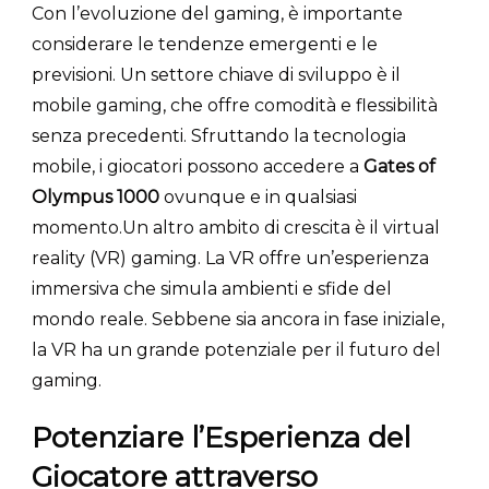
Con l’evoluzione del gaming, è importante
considerare le tendenze emergenti e le
previsioni. Un settore chiave di sviluppo è il
mobile gaming, che offre comodità e flessibilità
senza precedenti. Sfruttando la tecnologia
mobile, i giocatori possono accedere a
Gates of
Olympus 1000
ovunque e in qualsiasi
momento.Un altro ambito di crescita è il virtual
reality (VR) gaming. La VR offre un’esperienza
immersiva che simula ambienti e sfide del
mondo reale. Sebbene sia ancora in fase iniziale,
la VR ha un grande potenziale per il futuro del
gaming.
Potenziare l’Esperienza del
Giocatore attraverso