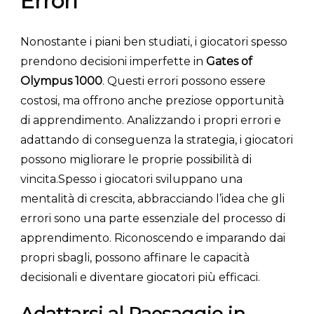
Errori
Nonostante i piani ben studiati, i giocatori spesso
prendono decisioni imperfette in
Gates of
Olympus 1000
. Questi errori possono essere
costosi, ma offrono anche preziose opportunità
di apprendimento. Analizzando i propri errori e
adattando di conseguenza la strategia, i giocatori
possono migliorare le proprie possibilità di
vincita.Spesso i giocatori sviluppano una
mentalità di crescita, abbracciando l’idea che gli
errori sono una parte essenziale del processo di
apprendimento. Riconoscendo e imparando dai
propri sbagli, possono affinare le capacità
decisionali e diventare giocatori più efficaci.