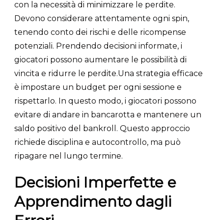
con la necessità di minimizzare le perdite.
Devono considerare attentamente ogni spin,
tenendo conto dei rischi e delle ricompense
potenziali. Prendendo decisioni informate, i
giocatori possono aumentare le possibilità di
vincita e ridurre le perdite.Una strategia efficace
è impostare un budget per ogni sessione e
rispettarlo. In questo modo, i giocatori possono
evitare di andare in bancarotta e mantenere un
saldo positivo del bankroll. Questo approccio
richiede disciplina e autocontrollo, ma può
ripagare nel lungo termine.
Decisioni Imperfette e
Apprendimento dagli