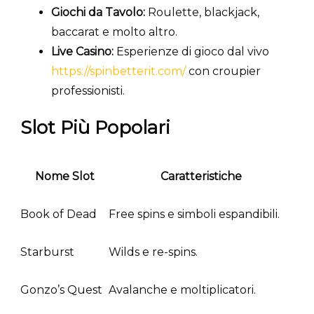
Giochi da Tavolo:
Roulette, blackjack,
baccarat e molto altro.
Live Casino:
Esperienze di gioco dal vivo
https://spinbetterit.com/
con croupier
professionisti.
Slot Più Popolari
Nome Slot
Caratteristiche
Book of Dead
Free spins e simboli espandibili.
Starburst
Wilds e re-spins.
Gonzo’s Quest
Avalanche e moltiplicatori.