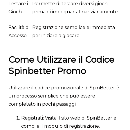
Testare i
Permette di testare diversi giochi
Giochi
prima di impegnarsi finanziariamente.
Facilità di
Registrazione semplice e immediata
Accesso
per iniziare a giocare.
Come Utilizzare il Codice
Spinbetter Promo
Utilizzare il codice promozionale di SpinBetter è
un processo semplice che può essere
completato in pochi passaggi:
Registrati:
Visita il sito web di SpinBetter e
compila il modulo di registrazione.