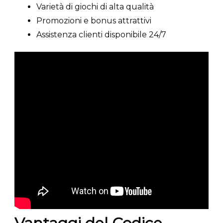
Varietà di giochi di alta qualità
Promozioni e bonus attrattivi
Assistenza clienti disponibile 24/7