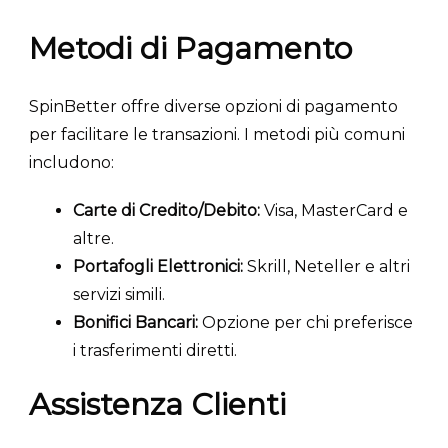
Metodi di Pagamento
SpinBetter offre diverse opzioni di pagamento
per facilitare le transazioni. I metodi più comuni
includono:
Carte di Credito/Debito:
Visa, MasterCard e
altre.
Portafogli Elettronici:
Skrill, Neteller e altri
servizi simili.
Bonifici Bancari:
Opzione per chi preferisce
i trasferimenti diretti.
Assistenza Clienti