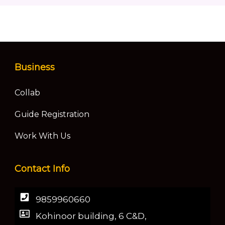
Business
Collab
Guide Registration
Work With Us
Contact Info
9859960660
Kohinoor building, 6 C&D,