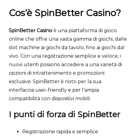
Cos’è SpinBetter Casino?
SpinBetter Casino
è una piattaforma di gioco
online che offre una vasta gamma di giochi, dalle
slot machine ai giochi da tavolo, fino ai giochi dal
vivo. Con una registrazione semplice e veloce, i
nuovi utenti possono accedere a una varietà di
opzioni di intrattenimento e promozioni
esclusive. SpinBetter è noto per la sua
interfaccia user-friendly e per l’ampia
compatibilità con dispositivi mobili.
I punti di forza di SpinBetter
Registrazione rapida e semplice