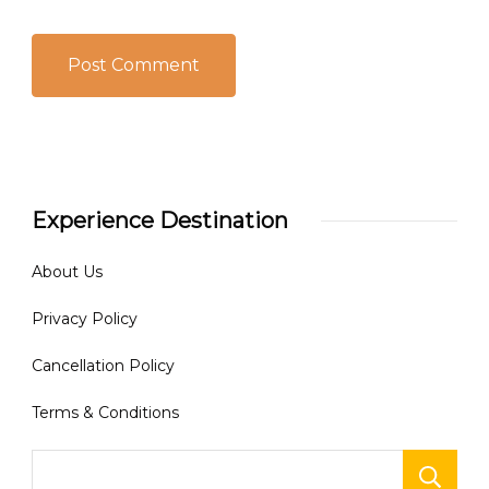
Experience Destination
About Us
Privacy Policy
Cancellation Policy
Terms & Conditions