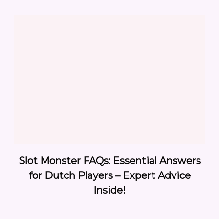
Slot Monster FAQs: Essential Answers
for Dutch Players – Expert Advice
Inside!