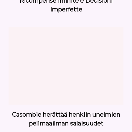
Ricompense Infinite e Decisioni
Imperfette
Casombie herättää henkiin unelmien
pelimaailman salaisuudet