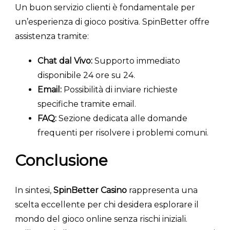
Un buon servizio clienti è fondamentale per
un’esperienza di gioco positiva. SpinBetter offre
assistenza tramite:
Chat dal Vivo:
Supporto immediato
disponibile 24 ore su 24.
Email:
Possibilità di inviare richieste
specifiche tramite email.
FAQ:
Sezione dedicata alle domande
frequenti per risolvere i problemi comuni.
Conclusione
In sintesi,
SpinBetter Casino
rappresenta una
scelta eccellente per chi desidera esplorare il
mondo del gioco online senza rischi iniziali.